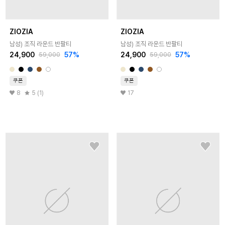
ZIOZIA
ZIOZIA
남성) 조직 라운드 반팔티
남성) 조직 라운드 반팔티
24,900
57
%
24,900
57
%
59,000
59,000
쿠폰
쿠폰
8
5 (1)
17