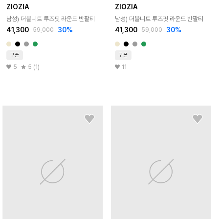
ZIOZIA
ZIOZIA
남성) 더블니트 루즈핏 라운드 반팔티
남성) 더블니트 루즈핏 라운드 반팔티
41,300
30
%
41,300
30
%
59,000
59,000
쿠폰
쿠폰
5
5 (1)
11