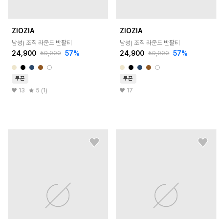
ZIOZIA
ZIOZIA
남성) 조직 라운드 반팔티
남성) 조직 라운드 반팔티
24,900
57
%
24,900
57
%
59,000
59,000
쿠폰
쿠폰
13
5 (1)
17