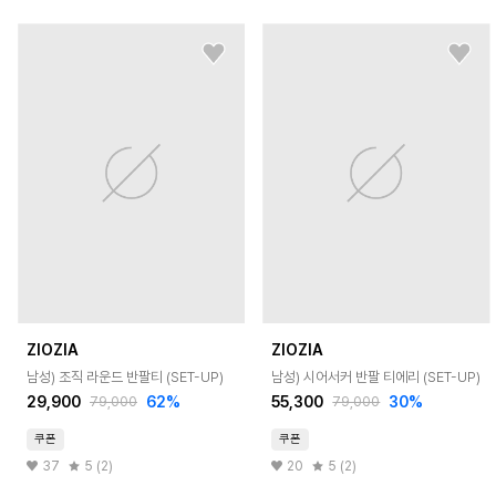
ZIOZIA
ZIOZIA
남성) 조직 라운드 반팔티 (SET-UP)
남성) 시어서커 반팔 티에리 (SET-UP)
29,900
62
%
55,300
30
%
79,000
79,000
쿠폰
쿠폰
37
5 (2)
20
5 (2)