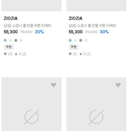
ZIOZIA
ZIOZIA
남성) 소로나 쿨 반팔 버튼 티에리
남성) 소로나 쿨 반팔 버튼 티에리
55,300
30
%
55,300
30
%
79,000
79,000
쿠폰
쿠폰
23
4 (2)
22
5 (1)