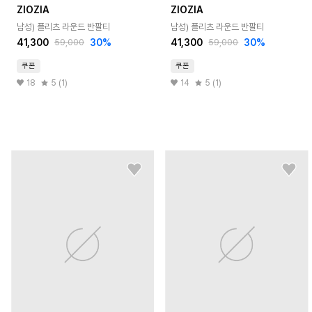
ZIOZIA
ZIOZIA
남성) 플리츠 라운드 반팔티
남성) 플리츠 라운드 반팔티
41,300
30
%
41,300
30
%
59,000
59,000
쿠폰
쿠폰
18
5 (1)
14
5 (1)