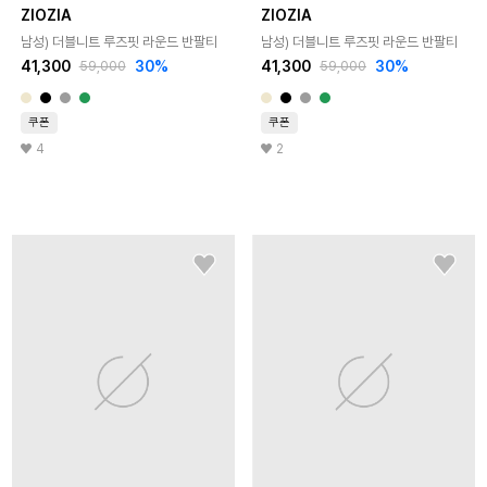
ZIOZIA
ZIOZIA
남성) 더블니트 루즈핏 라운드 반팔티
남성) 더블니트 루즈핏 라운드 반팔티
41,300
30
%
41,300
30
%
59,000
59,000
쿠폰
쿠폰
4
2