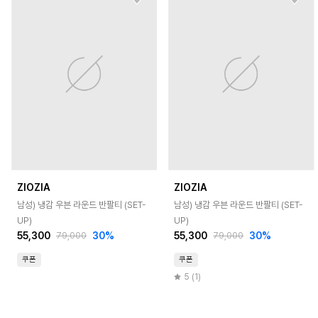
ZIOZIA
ZIOZIA
남성) 냉감 우븐 라운드 반팔티 (SET-
남성) 냉감 우븐 라운드 반팔티 (SET-
UP)
UP)
55,300
30
%
55,300
30
%
79,000
79,000
쿠폰
쿠폰
5 (1)