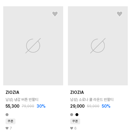
ZIOZIA
ZIOZIA
남성) 냉감 버튼 반팔티
남성) 소로나 쿨 라운드 반팔티
55,300
30
%
29,000
50
%
79,000
59,000
쿠폰
쿠폰
7
6