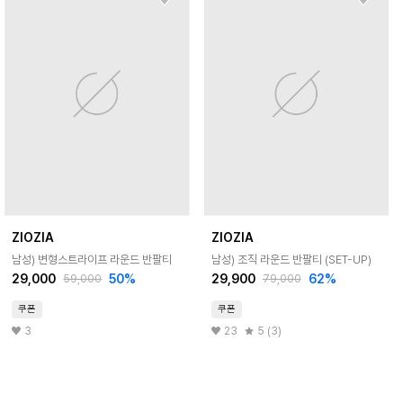
ZIOZIA
ZIOZIA
남성) 변형스트라이프 라운드 반팔티
남성) 조직 라운드 반팔티 (SET-UP)
29,000
50
%
29,900
62
%
59,000
79,000
쿠폰
쿠폰
3
23
5 (3)