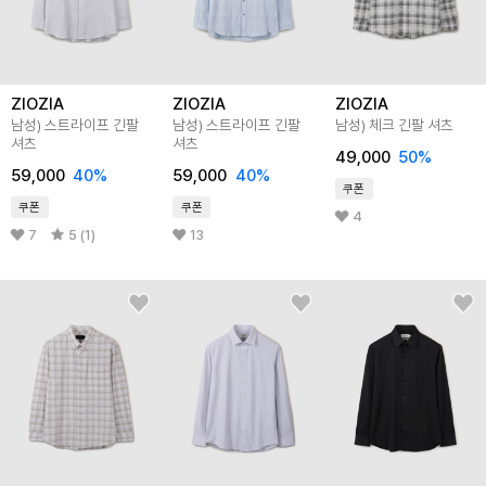
ZIOZIA
ZIOZIA
ZIOZIA
남성) 스트라이프 긴팔
남성) 스트라이프 긴팔
남성) 체크 긴팔 셔츠
셔츠
셔츠
49,000
50
%
59,000
40
%
59,000
40
%
쿠폰
쿠폰
쿠폰
4
7
5 (1)
13