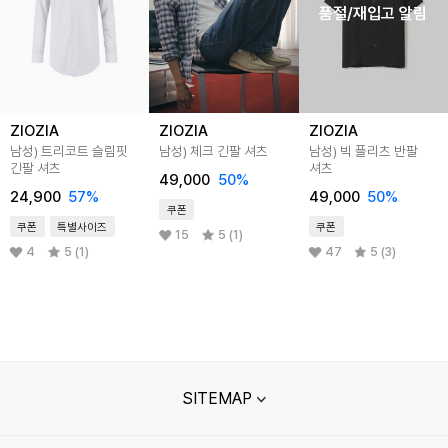
품절/재입고 알림
ZIOZIA
ZIOZIA
ZIOZIA
남성) 트리코트 슬림핏
남성) 체크 긴팔 셔츠
남성) 빅 플리츠 반팔
긴팔 셔츠
셔츠
49,000
50
%
24,900
57
%
49,000
50
%
쿠폰
쿠폰
특별사이즈
쿠폰
15
5 (1)
4
5 (1)
47
5 (3)
SITEMAP