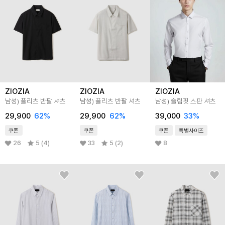
ZIOZIA
ZIOZIA
ZIOZIA
남성) 플리츠 반팔 셔츠
남성) 플리츠 반팔 셔츠
남성) 슬림핏 스판 셔츠
29,900
62
%
29,900
62
%
39,000
33
%
쿠폰
쿠폰
쿠폰
특별사이즈
26
5 (4)
33
5 (2)
8