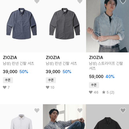
ZIOZIA
ZIOZIA
ZIOZIA
남성) 린넨 긴팔 셔츠
남성) 린넨 긴팔 셔츠
남성) 스트라이프 긴팔
셔츠
39,000
50
%
39,000
50
%
59,000
40
%
쿠폰
쿠폰
쿠폰
7
10
46
5 (2)