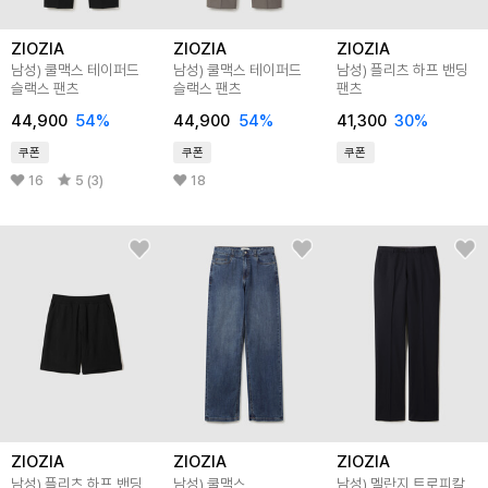
ZIOZIA
ZIOZIA
ZIOZIA
남성) 쿨맥스 테이퍼드
남성) 쿨맥스 테이퍼드
남성) 플리츠 하프 밴딩
슬랙스 팬츠
슬랙스 팬츠
팬츠
44,900
54
%
44,900
54
%
41,300
30
%
쿠폰
쿠폰
쿠폰
16
5 (3)
18
ZIOZIA
ZIOZIA
ZIOZIA
남성) 플리츠 하프 밴딩
남성) 쿨맥스
남성) 멜란지 트로피칼