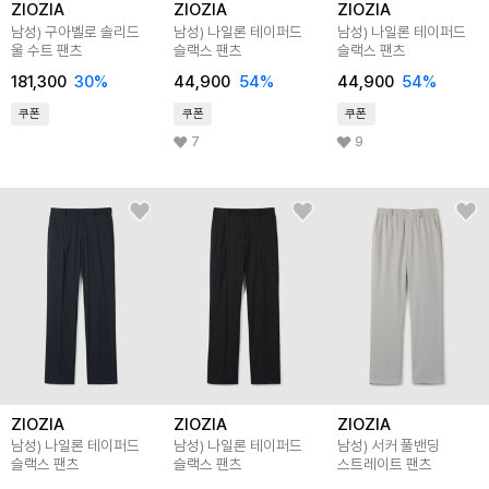
ZIOZIA
ZIOZIA
ZIOZIA
남성) 구아벨로 솔리드
남성) 나일론 테이퍼드
남성) 나일론 테이퍼드
울 수트 팬츠
슬랙스 팬츠
슬랙스 팬츠
181,300
30
%
44,900
54
%
44,900
54
%
쿠폰
쿠폰
쿠폰
7
9
ZIOZIA
ZIOZIA
ZIOZIA
남성) 나일론 테이퍼드
남성) 나일론 테이퍼드
남성) 서커 풀밴딩
슬랙스 팬츠
슬랙스 팬츠
스트레이트 팬츠