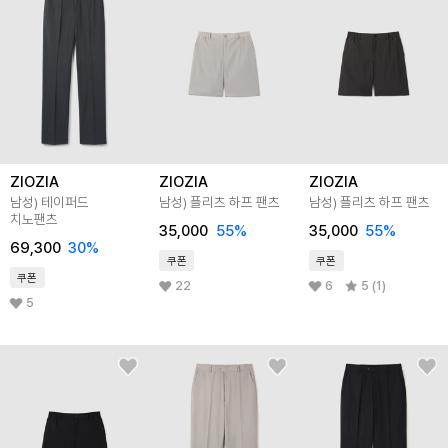
ZIOZIA
ZIOZIA
ZIOZIA
남성) 테이퍼드
남성) 플리츠 하프 팬츠
남성) 플리츠 하프 팬츠
치노팬츠
35,000
55
%
35,000
55
%
69,300
30
%
쿠폰
쿠폰
쿠폰
22
6
5 (1)
5