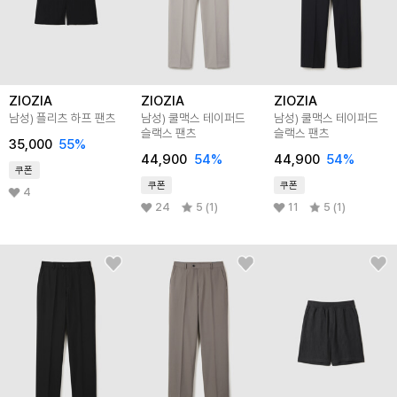
ZIOZIA
ZIOZIA
ZIOZIA
남성) 플리츠 하프 팬츠
남성) 쿨맥스 테이퍼드
남성) 쿨맥스 테이퍼드
슬랙스 팬츠
슬랙스 팬츠
35,000
55
%
44,900
54
%
44,900
54
%
쿠폰
쿠폰
쿠폰
4
24
5 (1)
11
5 (1)