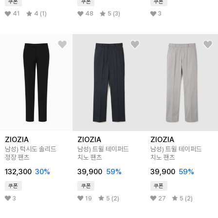
쿠폰
쿠폰
쿠폰
41
4 (1)
48
5 (3)
3
ZIOZIA
ZIOZIA
ZIOZIA
남성) 턱시도 솔리드
남성) 트윌 테이퍼드
남성) 트윌 테이퍼드
정장 팬츠
치노 팬츠
치노 팬츠
132,300
30
%
39,900
59
%
39,900
59
%
쿠폰
쿠폰
쿠폰
3
19
5 (2)
27
5 (2)