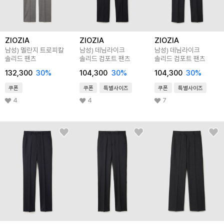
ZIOZIA
ZIOZIA
ZIOZIA
남성) 멜란지 트로피칼
남성) 데님라이크
남성) 데님라이크
솔리드 팬츠
솔리드 컴포트 팬츠
솔리드 컴포트 팬츠
132,300
30
%
104,300
30
%
104,300
30
%
쿠폰
쿠폰
특별사이즈
쿠폰
특별사이즈
4
4
7