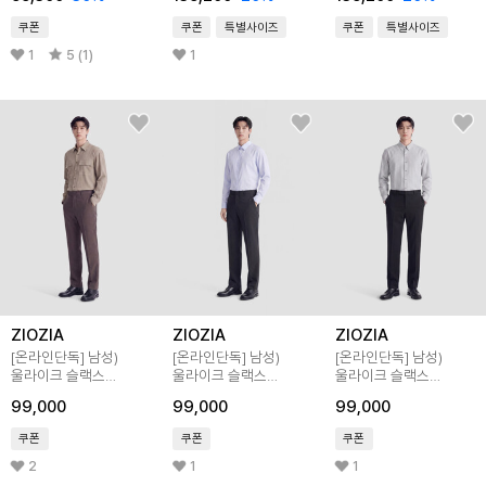
쿠폰
쿠폰
특별사이즈
쿠폰
특별사이즈
1
5 (1)
1
ZIOZIA
ZIOZIA
ZIOZIA
[온라인단독]
남성)
[온라인단독]
남성)
[온라인단독]
남성)
울라이크 슬랙스
울라이크 슬랙스
울라이크 슬랙스
스트레이트 핏
스트레이트 핏
스트레이트 핏
99,000
99,000
99,000
쿠폰
쿠폰
쿠폰
2
1
1