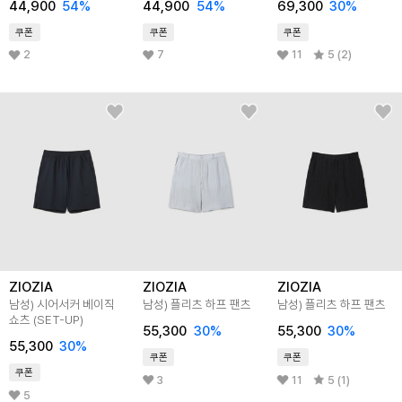
44,900
54
%
44,900
54
%
69,300
30
%
쿠폰
쿠폰
쿠폰
2
7
11
5 (2)
ZIOZIA
ZIOZIA
ZIOZIA
남성) 시어서커 베이직
남성) 플리츠 하프 팬츠
남성) 플리츠 하프 팬츠
쇼츠 (SET-UP)
55,300
30
%
55,300
30
%
55,300
30
%
쿠폰
쿠폰
쿠폰
3
11
5 (1)
5