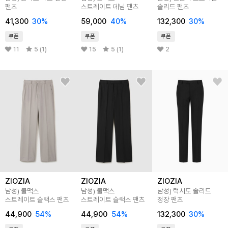
팬츠
스트레이트 데님 팬츠
솔리드 팬츠
41,300
30
%
59,000
40
%
132,300
30
%
쿠폰
쿠폰
쿠폰
11
5 (1)
15
5 (1)
2
ZIOZIA
ZIOZIA
ZIOZIA
남성) 쿨맥스
남성) 쿨맥스
남성) 턱시도 솔리드
스트레이트 슬랙스 팬츠
스트레이트 슬랙스 팬츠
정장 팬츠
44,900
54
%
44,900
54
%
132,300
30
%