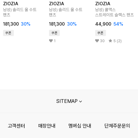
ZIOZIA
ZIOZIA
ZIOZIA
남성) 솔리드 울 수트
남성) 솔리드 울 수트
남성) 쿨맥스
팬츠
팬츠
스트레이트 슬랙스 팬츠
181,300
30
%
181,300
30
%
44,900
54
%
쿠폰
쿠폰
쿠폰
1
30
5 (2)
SITEMAP
고객센터
매장안내
멤버십 안내
단체주문문의