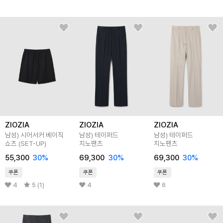
ZIOZIA
ZIOZIA
ZIOZIA
남성) 시어서커 베이직
남성) 테이퍼드
남성) 테이퍼드
쇼츠 (SET-UP)
치노팬츠
치노팬츠
55,300
30
%
69,300
30
%
69,300
30
%
쿠폰
쿠폰
쿠폰
4
5 (1)
4
6