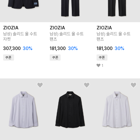
ZIOZIA
ZIOZIA
ZIOZIA
남성) 솔리드 울 수트
남성) 솔리드 울 수트
남성) 솔리드 울 수트
자켓
팬츠
팬츠
307,300
30
%
181,300
30
%
181,300
30
%
쿠폰
쿠폰
쿠폰
1