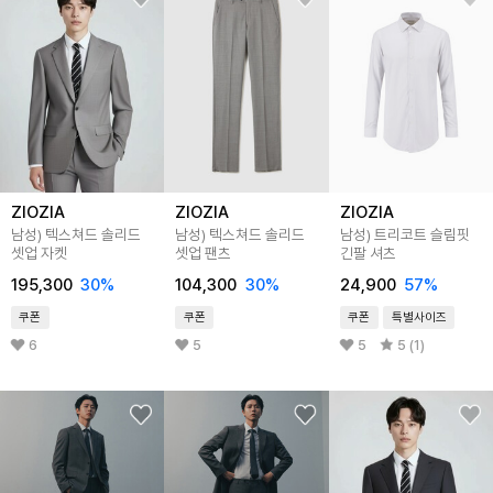
ZIOZIA
ZIOZIA
ZIOZIA
남성) 텍스쳐드 솔리드
남성) 텍스쳐드 솔리드
남성) 트리코트 슬림핏
셋업 자켓
셋업 팬츠
긴팔 셔츠
195,300
30
%
104,300
30
%
24,900
57
%
쿠폰
쿠폰
쿠폰
특별사이즈
6
5
5
5 (1)