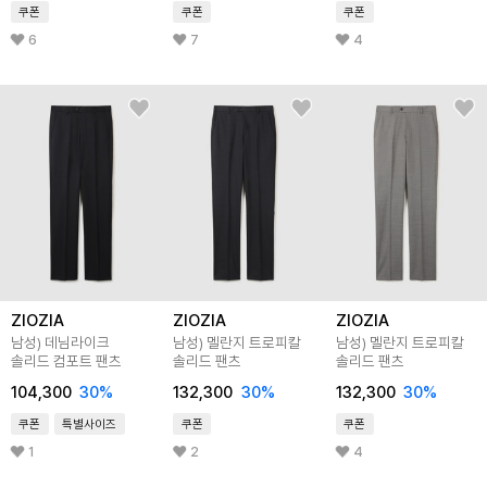
쿠폰
쿠폰
쿠폰
6
7
4
ZIOZIA
ZIOZIA
ZIOZIA
남성) 데님라이크
남성) 멜란지 트로피칼
남성) 멜란지 트로피칼
솔리드 컴포트 팬츠
솔리드 팬츠
솔리드 팬츠
104,300
30
%
132,300
30
%
132,300
30
%
쿠폰
특별사이즈
쿠폰
쿠폰
1
2
4