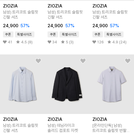
ZIOZIA
ZIOZIA
ZIOZIA
남성) 트리코트 슬림핏
남성) 트리코트 슬림핏
남성) 트리코트 슬림핏
긴팔 셔츠
긴팔 셔츠
긴팔 셔츠
24,900
57
%
24,900
57
%
24,900
57
%
쿠폰
특별사이즈
쿠폰
특별사이즈
쿠폰
특별사이즈
41
4.5 (8)
34
5 (3)
126
4.9 (24)
ZIOZIA
ZIOZIA
ZIOZIA
남성) 트리코트 슬림핏
남성) 데님라이크
[온라인단독]
남성)
긴팔 셔츠
솔리드 컴포트 자켓
트리코트 슬림핏 반팔