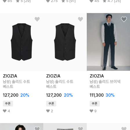
85
5 (29)
275
5 (91)
45
4.7 (25)
ZIOZIA
ZIOZIA
ZIOZIA
남성) 솔리드 수트
남성) 솔리드 수트
남성) 솔리드 브이넥
베스트
베스트
베스트
127,200
20
%
127,200
20
%
111,300
30
%
쿠폰
쿠폰
쿠폰
4
2
9