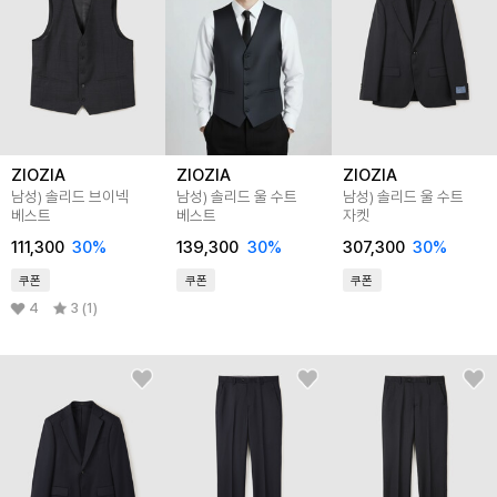
ZIOZIA
ZIOZIA
ZIOZIA
남성) 솔리드 브이넥
남성) 솔리드 울 수트
남성) 솔리드 울 수트
베스트
베스트
자켓
111,300
30
%
139,300
30
%
307,300
30
%
쿠폰
쿠폰
쿠폰
4
3 (1)