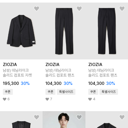
ZIOZIA
ZIOZIA
ZIOZIA
남성) 데님라이크
남성) 데님라이크
남성) 데님라이크
솔리드 컴포트 자켓
솔리드 컴포트 팬츠
솔리드 컴포트 팬츠
195,300
30
%
104,300
30
%
104,300
30
%
쿠폰
쿠폰
특별사이즈
쿠폰
특별사이즈
6
7
4