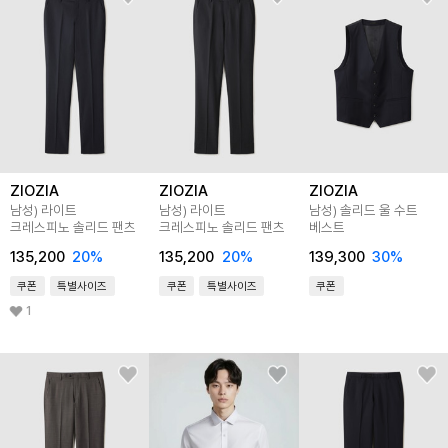
ZIOZIA
ZIOZIA
ZIOZIA
남성) 라이트
남성) 라이트
남성) 솔리드 울 수트
크레스피노 솔리드 팬츠
크레스피노 솔리드 팬츠
베스트
135,200
20
%
135,200
20
%
139,300
30
%
쿠폰
특별사이즈
쿠폰
특별사이즈
쿠폰
1