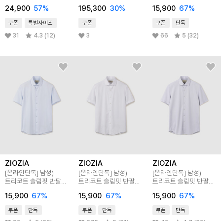
셔츠
24,900
57
%
195,300
30
%
15,900
67
%
쿠폰
특별사이즈
쿠폰
쿠폰
단독
31
4.3 (12)
3
66
5 (32)
ZIOZIA
ZIOZIA
ZIOZIA
[온라인단독]
남성)
[온라인단독]
남성)
[온라인단독]
남성)
트리코트 슬림핏 반팔
트리코트 슬림핏 반팔
트리코트 슬림핏 반팔
셔츠
셔츠
셔츠
15,900
67
%
15,900
67
%
15,900
67
%
쿠폰
단독
쿠폰
단독
쿠폰
단독