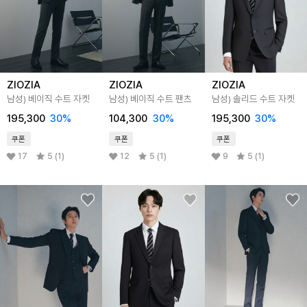
ZIOZIA
ZIOZIA
ZIOZIA
남성) 베이직 수트 자켓
남성) 베이직 수트 팬츠
남성) 솔리드 수트 자켓
195,300
30
%
104,300
30
%
195,300
30
%
쿠폰
쿠폰
쿠폰
17
5 (1)
12
5 (1)
9
5 (1)