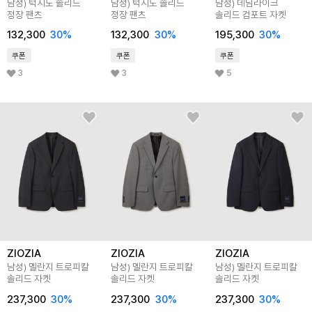
남성) 턱시도 솔리드
남성) 턱시도 솔리드
남성) 데님라이크
정장 팬츠
정장 팬츠
솔리드 컴포트 자켓
132,300
30
%
132,300
30
%
195,300
30
%
쿠폰
쿠폰
쿠폰
3
3
5
ZIOZIA
ZIOZIA
ZIOZIA
남성) 멜란지 트로피칼
남성) 멜란지 트로피칼
남성) 멜란지 트로피칼
솔리드 자켓
솔리드 자켓
솔리드 자켓
237,300
30
%
237,300
30
%
237,300
30
%