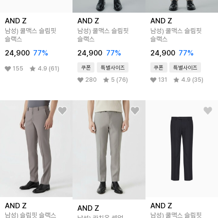
AND Z
AND Z
AND Z
남성) 쿨맥스 슬림핏
남성) 쿨맥스 슬림핏
남성) 쿨맥스 슬림핏
슬랙스
슬랙스
슬랙스
24,900
77
%
24,900
77
%
24,900
77
%
쿠폰
특별사이즈
쿠폰
특별사이즈
155
4.9 (61)
280
5 (76)
131
4.9 (35)
AND Z
AND Z
AND Z
남성) 슬림핏 슬랙스
남성) 쿨맥스 슬림핏
남성) 카치온 셋업