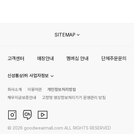
SITEMAP
고객센터
매장안내
멤버십 안내
단체주문문의
신성통상㈜ 사업자정보
회사소개
이용약관
개인정보처리방침
채무지급보증안내
고정형 영상정보처리기기 운영관리 방침
©
2026
goodwearmall.com ALL RIGHTS RESERVED