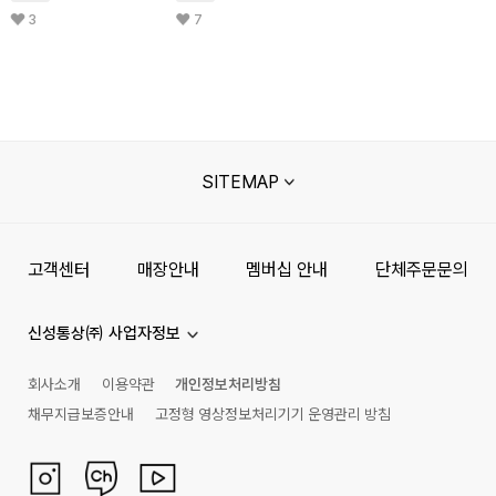
3
7
SITEMAP
고객센터
매장안내
멤버십 안내
단체주문문의
신성통상㈜ 사업자정보
회사소개
이용약관
개인정보처리방침
채무지급보증안내
고정형 영상정보처리기기 운영관리 방침