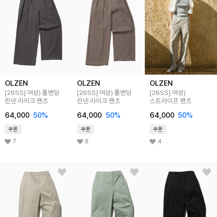
OLZEN
OLZEN
OLZEN
[26SS]
여성) 풀밴딩
[26SS]
여성) 풀밴딩
[26SS]
여성)
린넨 라이크 팬츠
린넨 라이크 팬츠
스트라이프 팬츠
64,000
50
%
64,000
50
%
64,000
50
%
쿠폰
쿠폰
쿠폰
7
8
4