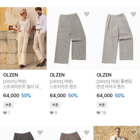
OLZEN
OLZEN
OLZEN
[26SS]
여성)
[26SS]
여성)
[26SS]
여성) 풀밴딩
스트레이트핏 컬러 데님
스트라이프 팬츠
린넨 라이크 팬츠
팬츠
64,000
50
%
64,000
50
%
64,000
50
%
쿠폰
쿠폰
쿠폰
1
9
16