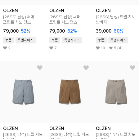
OLZEN
OLZEN
OLZEN
[26SS]
남성) 써머
[26SS]
남성) 써머
[26SS]
남성) 트윌 치노
프린트 치노 팬츠
프린트 치노 팬츠
반바지
79,000
52
%
79,000
52
%
39,000
60
%
쿠폰
특별사이즈
쿠폰
특별사이즈
쿠폰
특별사이즈
2
7
10
5 (4)
OLZEN
OLZEN
OLZEN
[26SS]
남성) 트윌 치노
[26SS]
남성) 트윌 치노
[26SS]
남성) 트윌 치노