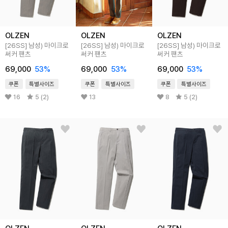
OLZEN
OLZEN
OLZEN
[26SS]
남성) 마이크로
[26SS]
남성) 마이크로
[26SS]
남성) 마이크로
써커 팬츠
써커 팬츠
써커 팬츠
69,000
53
%
69,000
53
%
69,000
53
%
쿠폰
특별사이즈
쿠폰
특별사이즈
쿠폰
특별사이즈
16
5 (2)
13
8
5 (2)