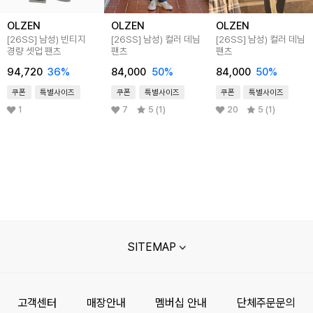
OLZEN
OLZEN
OLZEN
[26SS]
남성) 빈티지
[26SS]
남성) 컬러 데님
[26SS]
남성) 컬러 데님
경량 셋업 팬츠
팬츠
팬츠
94,720
36
%
84,000
50
%
84,000
50
%
쿠폰
특별사이즈
쿠폰
특별사이즈
쿠폰
특별사이즈
1
7
5 (1)
20
5 (1)
SITEMAP
고객센터
매장안내
멤버십 안내
단체주문문의