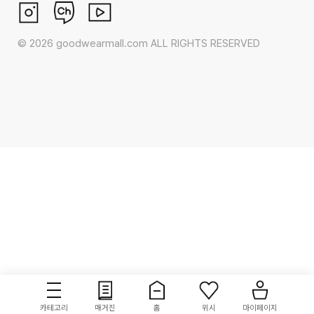
©
2026
goodwearmall.com ALL RIGHTS RESERVED
카테고리
매거진
홈
위시
마이페이지