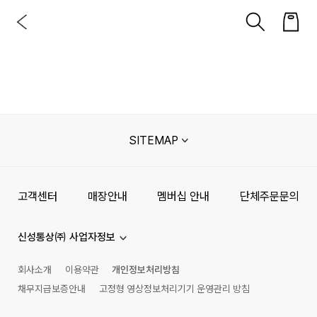
SITEMAP
고객센터
매장안내
멤버십 안내
단체주문문의
신성통상㈜ 사업자정보
회사소개
이용약관
개인정보처리방침
채무지급보증안내
고정형 영상정보처리기기 운영관리 방침