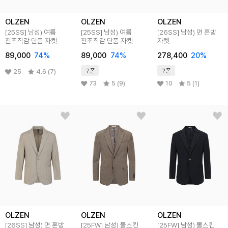
OLZEN
OLZEN
OLZEN
[25SS]
남성) 여름
[25SS]
남성) 여름
[26SS]
남성) 면 혼방
잔조직감 단품 자켓
잔조직감 단품 자켓
자켓
89,000
74
%
89,000
74
%
278,400
20
%
쿠폰
쿠폰
25
4.6 (7)
73
5 (9)
10
5 (1)
OLZEN
OLZEN
OLZEN
[26SS]
남성) 면 혼방
[25FW]
남성) 몰스킨
[25FW]
남성) 몰스킨