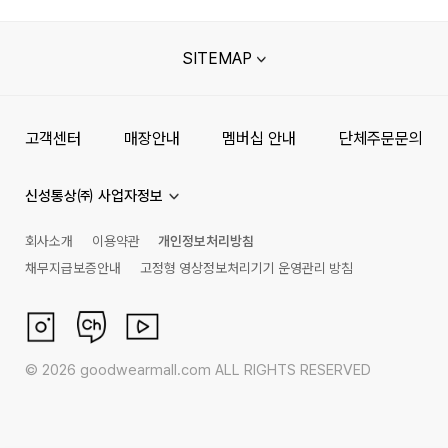
SITEMAP
고객센터
매장안내
멤버십 안내
단체주문문의
신성통상㈜ 사업자정보
회사소개
이용약관
개인정보처리방침
채무지급보증안내
고정형 영상정보처리기기 운영관리 방침
©
2026
goodwearmall.com ALL RIGHTS RESERVED