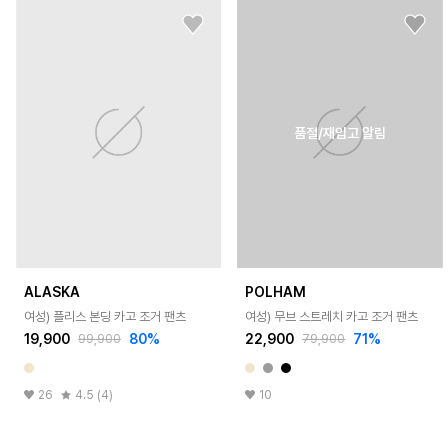
품절/재입고 알림
ALASKA
POLHAM
여성) 플리스 본딩 카고 조거 팬츠
여성) 무브 스트레치 카고 조거 팬츠
19,900
80
%
22,900
71
%
99,900
79,900
26
4.5 (4)
10