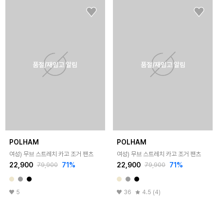
품절/재입고 알림
품절/재입고 알림
POLHAM
POLHAM
여성) 무브 스트레치 카고 조거 팬츠
여성) 무브 스트레치 카고 조거 팬츠
22,900
71
%
22,900
71
%
79,900
79,900
5
36
4.5 (4)