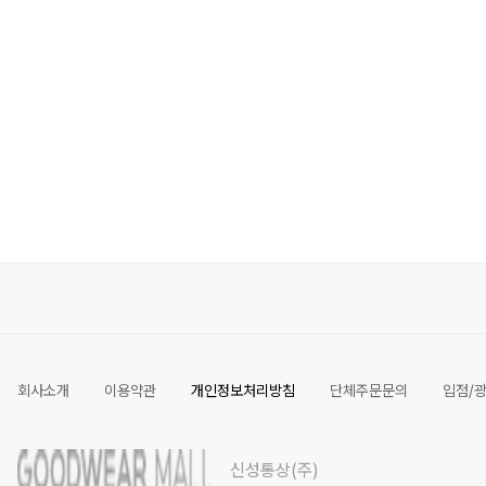
회사소개
이용약관
개인정보처리방침
단체주문문의
입점/
신성통상(주)