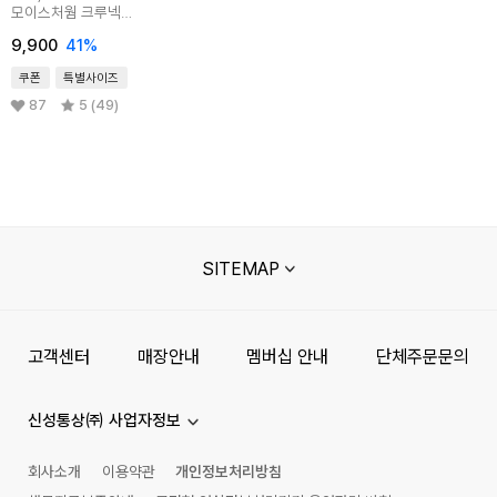
모이스처웜 크루넥
긴팔티 (9부)
9,900
41
%
쿠폰
특별사이즈
87
5 (49)
SITEMAP
고객센터
매장안내
멤버십 안내
단체주문문의
신성통상㈜ 사업자정보
회사소개
이용약관
개인정보처리방침