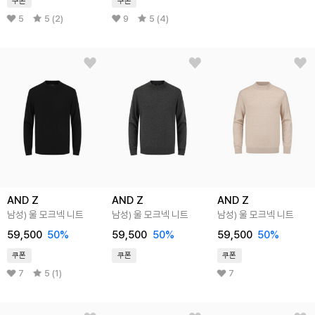
쿠폰
쿠폰
5
5 (2)
9
5 (4)
AND Z
AND Z
AND Z
남성) 울 모크넥 니트
남성) 울 모크넥 니트
남성) 울 모크넥 니트
59,500
50
%
59,500
50
%
59,500
50
%
쿠폰
쿠폰
쿠폰
7
5 (1)
7