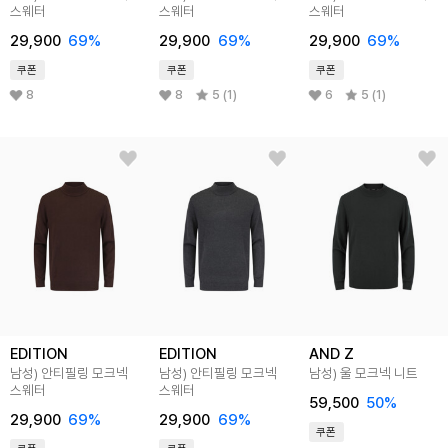
스웨터
스웨터
스웨터
29,900
69
%
29,900
69
%
29,900
69
%
쿠폰
쿠폰
쿠폰
8
8
5 (1)
6
5 (1)
EDITION
EDITION
AND Z
남성) 안티필링 모크넥
남성) 안티필링 모크넥
남성) 울 모크넥 니트
스웨터
스웨터
59,500
50
%
29,900
69
%
29,900
69
%
쿠폰