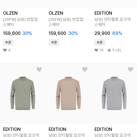
OLZEN
OLZEN
EDITION
[25FW]
남성) 반집업
[25FW]
남성) 반집업
남성) 안티필링 모크넥
스웨터
스웨터
스웨터
159,600
30
%
159,600
30
%
29,900
69
%
쿠폰
쿠폰
쿠폰
4
16
5 (4)
EDITION
EDITION
EDITION
남성) 안티필링 모크넥
남성) 안티필링 모크넥
남성) 안티필링 모크넥