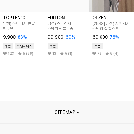
TOPTEN10
EDITION
OLZEN
남성) 스트레치 반팔
남성) 스트레치
[25SS]
남성) 시어서커
맨투맨
스웨이드 블루종
스탠형 집업 점퍼
9,900
83
%
99,900
69
%
69,000
78
%
쿠폰
특별사이즈
쿠폰
쿠폰
123
5 (56)
13
5 (1)
73
5 (4)
SITEMAP