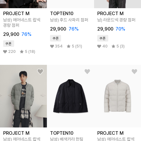
PROJECT M
TOPTEN10
PROJECT M
남성) 에어네스트 립넥
남성) 후드 사파리 점퍼
남) 라운드넥 경량 점퍼
경량 점퍼
29,900
76
%
29,900
70
%
29,900
76
%
쿠폰
쿠폰
쿠폰
354
5 (51)
40
5 (3)
220
5 (18)
PROJECT M
TOPTEN10
PROJECT M
남성) 에어네스트 립넥
남성) 배색카라 헌팅
남성) 에어네스트 립넥