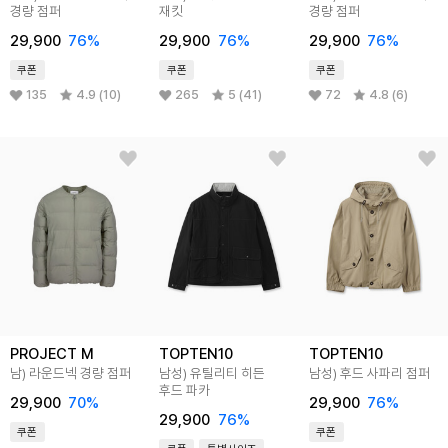
경량 점퍼
재킷
경량 점퍼
29,900
76
%
29,900
76
%
29,900
76
%
쿠폰
쿠폰
쿠폰
135
4.9 (10)
265
5 (41)
72
4.8 (6)
PROJECT M
TOPTEN10
TOPTEN10
남) 라운드넥 경량 점퍼
남성) 유틸리티 히든
남성) 후드 사파리 점퍼
후드 파카
29,900
70
%
29,900
76
%
29,900
76
%
쿠폰
쿠폰