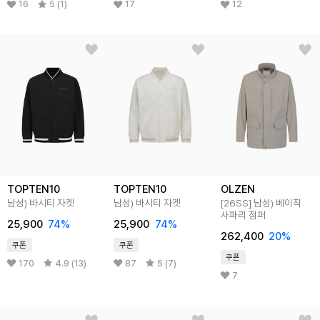
16
5 (1)
17
12
TOPTEN10
TOPTEN10
OLZEN
남성) 바시티 자켓
남성) 바시티 자켓
[26SS]
남성) 베이직
사파리 점퍼
25,900
74
%
25,900
74
%
262,400
20
%
쿠폰
쿠폰
쿠폰
170
4.9 (13)
87
5 (7)
7