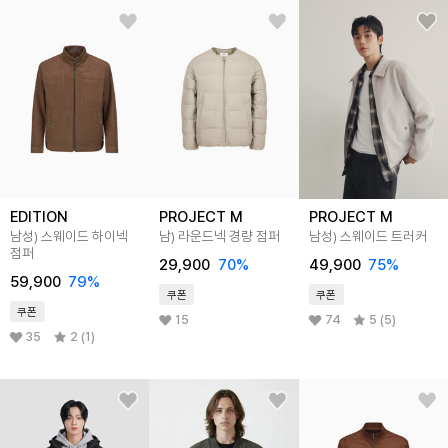
EDITION
PROJECT M
PROJECT M
남성) 스웨이드 하이넥
남) 라운드넥 경량 점퍼
남성) 스웨이드 트러커
점퍼
29,900
70
%
49,900
75
%
59,900
79
%
쿠폰
쿠폰
쿠폰
15
74
5 (5)
35
2 (1)