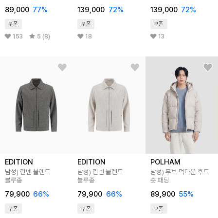
89,000
77
%
139,000
72
%
139,000
72
%
쿠폰
쿠폰
쿠폰
153
5 (8)
18
13
EDITION
EDITION
POLHAM
남성) 린넨 블렌드
남성) 린넨 블렌드
남성) 무브 덕다운 후드
블루종
블루종
숏 패딩
79,900
66
%
79,900
66
%
89,900
55
%
쿠폰
쿠폰
쿠폰