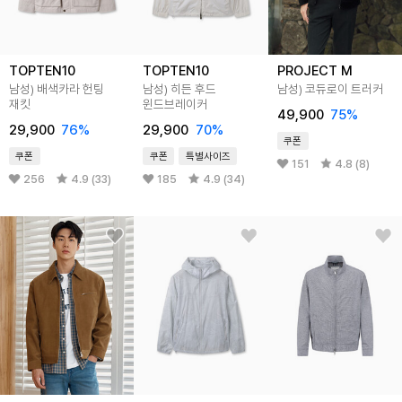
TOPTEN10
TOPTEN10
PROJECT M
남성) 배색카라 헌팅
남성) 히든 후드
남성) 코듀로이 트러커
재킷
윈드브레이커
49,900
75
%
29,900
76
%
29,900
70
%
쿠폰
쿠폰
쿠폰
특별사이즈
151
4.8 (8)
256
4.9 (33)
185
4.9 (34)