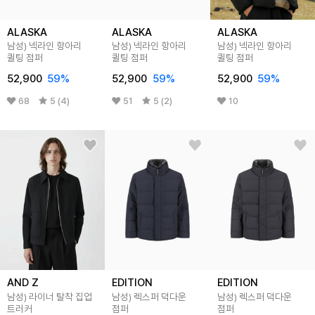
ALASKA
ALASKA
ALASKA
남성) 넥라인 항아리
남성) 넥라인 항아리
남성) 넥라인 항아리
퀼팅 점퍼
퀼팅 점퍼
퀼팅 점퍼
52,900
59
%
52,900
59
%
52,900
59
%
68
5 (4)
51
5 (2)
10
AND Z
EDITION
EDITION
남성) 라이너 탈착 집업
남성) 렉스퍼 덕다운
남성) 렉스퍼 덕다운
트러커
점퍼
점퍼