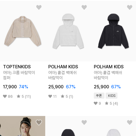
TOPTENKIDS
POLHAM KIDS
POLHAM KIDS
여아) 크롭 바람막이
여아) 홑겹 백메쉬
여아) 홑겹 백메쉬
점퍼
바람막이
바람막이
17,900
74
%
25,900
67
%
25,900
67
%
쿠폰
KIDS
86
5 (11)
11
5 (1)
9
5 (4)