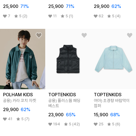
25,900
71
%
25,900
71
%
29,900
62
%
7
5 (2)
11
5 (1)
62
5 (4)
POLHAM KIDS
TOPTENKIDS
TOPTENKIDS
공용) 카라 코치 자켓
공용) 플러스웜 패딩
여아) 초경량 바람막이
베스트
점퍼
29,900
62
%
23,900
65
%
15,900
68
%
41
5 (7)
194
5 (42)
25
5 (6)