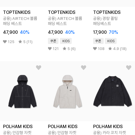
TOPTENKIDS
TOPTENKIDS
TOPTENKIDS
공용) AIRTECH 볼륨
공용) AIRTECH 볼륨
공용) 경량 퀼팅
패딩 베스트
패딩 베스트
패딩베스트
47,900
40
%
47,900
40
%
17,900
70
%
쿠폰
KIDS
쿠폰
KIDS
125
5 (11)
121
5 (6)
108
4.9 (18)
POLHAM KIDS
POLHAM KIDS
POLHAM KIDS
공용) 안감형 자켓
공용) 안감형 자켓
공용) 카라 코치 자켓