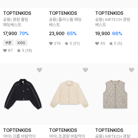
TOPTENKIDS
TOPTENKIDS
TOPTENKIDS
공용) 경량 퀼팅
공용) 플러스웜 패딩
공용) AIRTECH 경량
패딩베스트
베스트
베스트
17,900
70
%
23,900
65
%
19,900
66
%
쿠폰
KIDS
219
5 (51)
45
5 (5)
87
5 (18)
TOPTENKIDS
TOPTENKIDS
TOPTENKIDS
여아) 크롭 바람막이
여아) 초경량 바람막이
공용) AIRTECH 경량