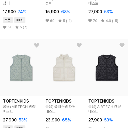
점퍼
점퍼
베스트
17,900
74
%
15,900
68
%
27,900
53
%
쿠폰
KIDS
69
5 (11)
70
4.9 (15)
51
5 (7)
TOPTENKIDS
TOPTENKIDS
TOPTENKIDS
공용) AIRTECH 경량
공용) 플러스웜 패딩
공용) AIRTECH 경량
베스트
베스트
베스트
27,900
53
%
23,900
65
%
27,900
53
%