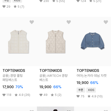
쿠폰
KIDS
230
5 (55)
124
5 (21)
29
5 (7)
TOPTENKIDS
TOPTENKIDS
TOPTENKIDS
공용) 경량 퀼팅
공용) AIRTECH 경량
여아) 논카라 데님 자켓
패딩베스트
베스트
19,900
66
%
17,900
70
%
19,900
66
%
쿠폰
KIDS
118
4.9 (26)
49
5 (2)
75
4.9 (10)