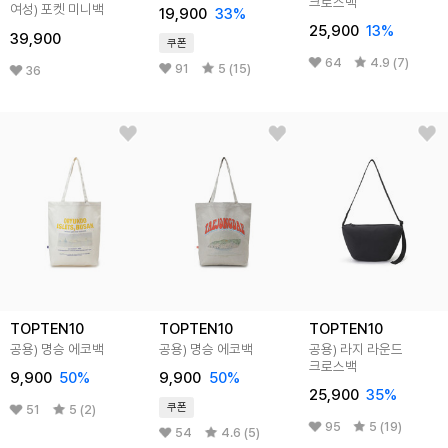
크로스백
여성) 포켓 미니백
19,900
33
%
25,900
13
%
39,900
쿠폰
64
4.9 (7)
91
5 (15)
36
TOPTEN10
TOPTEN10
TOPTEN10
공용) 명승 에코백
공용) 명승 에코백
공용) 라지 라운드
크로스백
9,900
50
%
9,900
50
%
25,900
35
%
쿠폰
51
5 (2)
95
5 (19)
54
4.6 (5)