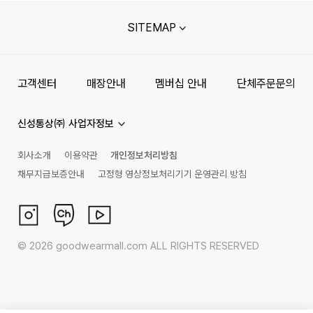
SITEMAP
고객센터
매장안내
멤버십 안내
단체주문문의
신성통상㈜ 사업자정보
회사소개
이용약관
개인정보처리방침
채무지급보증안내
고정형 영상정보처리기기 운영관리 방침
©
2026
goodwearmall.com ALL RIGHTS RESERVED