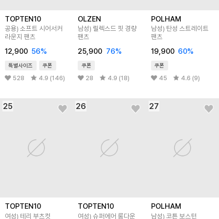
TOPTEN10
OLZEN
POLHAM
공용) 소프트 시어서커
남성) 릴렉스드 핏 경량
남성) 탄성 스트레이트
라운지 팬츠
팬츠
팬츠
12,900
56
%
25,900
76
%
19,900
60
%
특별사이즈
쿠폰
쿠폰
쿠폰
528
4.9 (146)
28
4.9 (18)
45
4.6 (9)
25
26
27
TOPTEN10
TOPTEN10
POLHAM
여성) 테리 부츠컷
여성) 슈퍼에어 롱다운
남성) 코튼 보스턴