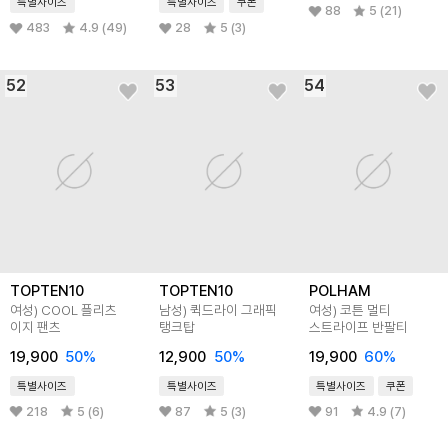
특별사이즈
특별사이즈
쿠폰
88
5 (21)
483
4.9 (49)
28
5 (3)
52
53
54
TOPTEN10
TOPTEN10
POLHAM
여성) COOL 플리츠
남성) 퀵드라이 그래픽
여성) 코튼 멀티
이지 팬츠
탱크탑
스트라이프 반팔티
19,900
50
%
12,900
50
%
19,900
60
%
특별사이즈
특별사이즈
특별사이즈
쿠폰
218
5 (6)
87
5 (3)
91
4.9 (7)