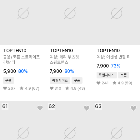
TOPTEN10
TOPTEN10
TOPTEN10
공용) 코튼 스트라이프
여성) 테리 부츠컷
여성) 에센셜 반팔 티
긴팔 티
스웨트팬츠
7,900
73
%
5,900
80
%
7,900
80
%
특별사이즈
쿠폰
쿠폰
특별사이즈
쿠폰
241
4.9 (59)
267
4.9 (67)
310
4.8 (43)
61
62
63