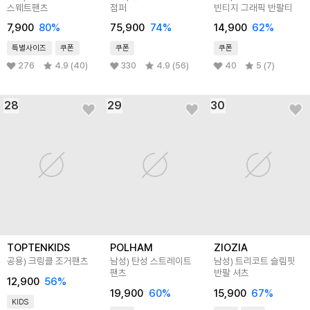
스웨트팬츠
점퍼
빈티지 그래픽 반팔티
7,900
80
%
75,900
74
%
14,900
62
%
특별사이즈
쿠폰
쿠폰
쿠폰
276
4.9 (40)
330
4.9 (56)
40
5 (7)
28
29
30
TOPTENKIDS
POLHAM
ZIOZIA
공용) 크링클 조거팬츠
남성) 탄성 스트레이트
남성) 트리코트 슬림핏
팬츠
반팔 셔츠
12,900
56
%
19,900
60
%
15,900
67
%
KIDS