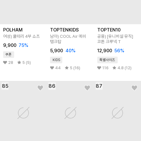
POLHAM
TOPTENKIDS
TOPTEN10
여성) 쿨테리 4부 쇼츠
남아) COOL Air 메쉬
공용) [유니버설 뮤직]
탱크탑
코튼 크루넥 T
9,900
75
%
5,900
40
%
12,900
56
%
쿠폰
KIDS
특별사이즈
28
5 (5)
44
5 (16)
116
4.8 (12)
85
86
87