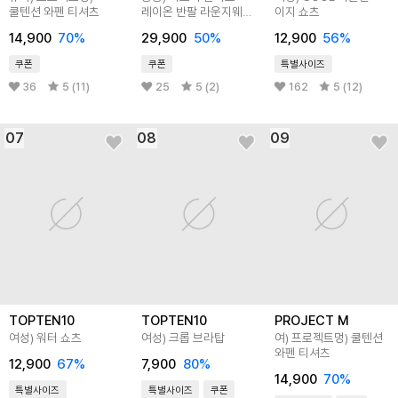
쿨텐션 와펜 티셔츠
레이온 반팔 라운지웨어
이지 쇼츠
세트
14,900
70
%
29,900
50
%
12,900
56
%
쿠폰
쿠폰
특별사이즈
36
5 (11)
25
5 (2)
162
5 (12)
07
08
09
TOPTEN10
TOPTEN10
PROJECT M
여성) 워터 쇼츠
여성) 크롭 브라탑
여) 프로젝트멍) 쿨텐션
와펜 티셔츠
12,900
67
%
7,900
80
%
14,900
70
%
특별사이즈
특별사이즈
쿠폰