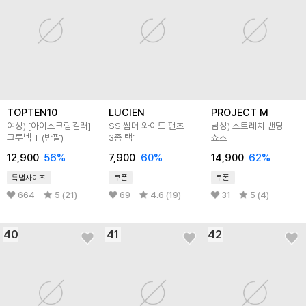
TOPTEN10
LUCIEN
PROJECT M
여성) [아이스크림컬러]
SS 썸머 와이드 팬츠
남성) 스트레치 밴딩
크루넥 T (반팔)
3종 택1
쇼츠
12,900
56
%
7,900
60
%
14,900
62
%
특별사이즈
쿠폰
쿠폰
664
5 (21)
69
4.6 (19)
31
5 (4)
40
41
42