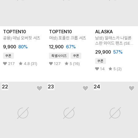
TOPTEN10
TOPTEN10
ALASKA
공용) 데님 오버핏 셔츠
여성) 포플린 크롭 셔츠
남성) 알래스카 나일론
스판 와이드 팬츠 (SET-
9,900
80
%
12,900
67
%
UP)
29,900
57
%
쿠폰
특별사이즈
쿠폰
쿠폰
217
4.8 (31)
127
5 (16)
14
5 (2)
22
23
24