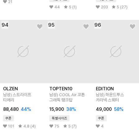
21
44
5 (1)
203
5 (27)
94
95
96
OLZEN
TOPTEN10
EDITION
남성) 스트라이프
남성) COOL Air 코튼
남성) 하운드투스
티에리
그래픽 탱크탑
카라넥 스웨터
88,480
44
%
15,900
38
%
49,000
58
%
쿠폰
특별사이즈
쿠폰
101
4.8 (4)
75
5 (7)
4