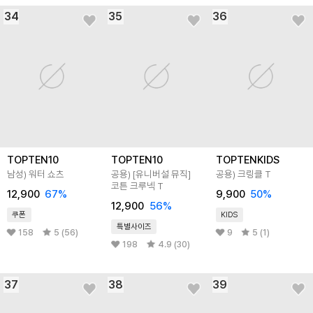
34
35
36
TOPTEN10
TOPTEN10
TOPTENKIDS
남성) 워터 쇼츠
공용) [유니버설 뮤직]
공용) 크링클 T
코튼 크루넥 T
12,900
67
%
9,900
50
%
12,900
56
%
쿠폰
KIDS
특별사이즈
158
5 (56)
9
5 (1)
198
4.9 (30)
37
38
39