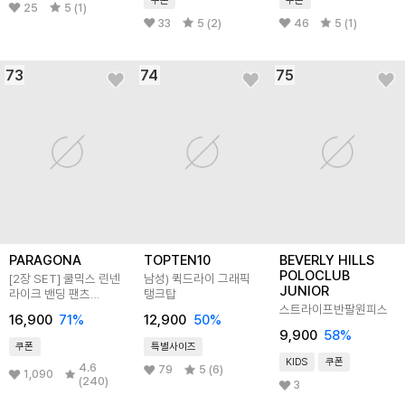
25
5 (1)
33
5 (2)
46
5 (1)
73
74
75
PARAGONA
TOPTEN10
BEVERLY HILLS
POLOCLUB
[2장 SET] 쿨믹스 린넨
남성) 퀵드라이 그래픽
JUNIOR
라이크 밴딩 팬츠
탱크탑
M25LP102
스트라이프반팔원피스
16,900
71
%
12,900
50
%
9,900
58
%
쿠폰
특별사이즈
KIDS
쿠폰
4.6
79
5 (6)
1,090
(240)
3