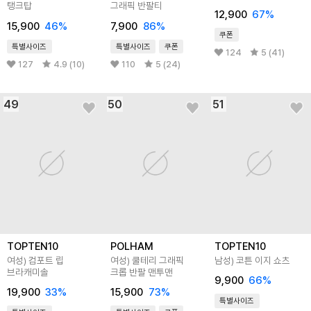
탱크탑
그래픽 반팔티
12,900
67
%
15,900
46
%
7,900
86
%
쿠폰
특별사이즈
특별사이즈
쿠폰
124
5 (41)
127
4.9 (10)
110
5 (24)
49
50
51
TOPTEN10
POLHAM
TOPTEN10
여성) 컴포트 립
여성) 쿨테리 그래픽
남성) 코튼 이지 쇼츠
브라캐미솔
크롭 반팔 맨투맨
9,900
66
%
19,900
33
%
15,900
73
%
특별사이즈