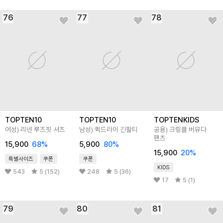
76
77
78
TOPTEN10
TOPTEN10
TOPTENKIDS
여성) 리넨 루즈핏 셔츠
남성) 퀵드라이 긴팔티
공용) 크링클 버뮤다
팬츠
15,900
68
%
5,900
80
%
15,900
20
%
특별사이즈
쿠폰
쿠폰
KIDS
543
5 (152)
248
5 (36)
17
5 (1)
79
80
81