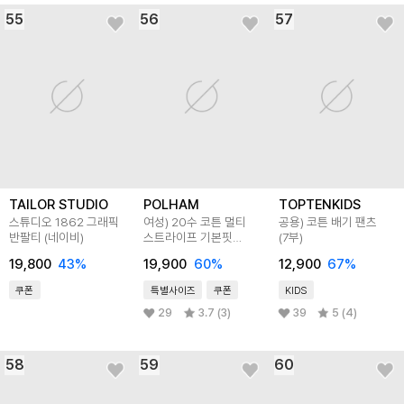
55
56
57
TAILOR STUDIO
POLHAM
TOPTENKIDS
스튜디오 1862 그래픽
여성) 20수 코튼 멀티
공용) 코튼 배기 팬츠
반팔티 (네이비)
스트라이프 기본핏
(7부)
반팔티
19,800
43
%
19,900
60
%
12,900
67
%
쿠폰
특별사이즈
쿠폰
KIDS
29
3.7 (3)
39
5 (4)
58
59
60