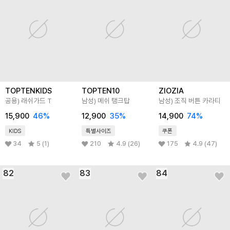
TOPTENKIDS
TOPTEN10
ZIOZIA
공용) 래쉬가드 T
남성) 메쉬 탱크탑
남성) 조직 버튼 카라티
15,900
46
%
12,900
35
%
14,900
74
%
KIDS
특별사이즈
쿠폰
34
5 (1)
210
4.9 (26)
175
4.9 (47)
82
83
84