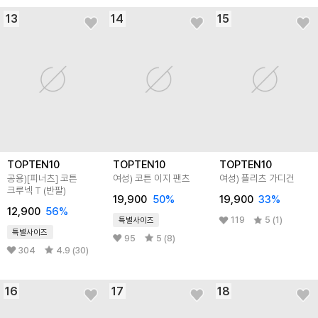
13
14
15
TOPTEN10
TOPTEN10
TOPTEN10
공용)[피너츠] 코튼
여성) 코튼 이지 팬츠
여성) 플리츠 가디건
크루넥 T (반팔)
19,900
50
%
19,900
33
%
12,900
56
%
119
5 (1)
특별사이즈
특별사이즈
95
5 (8)
304
4.9 (30)
16
17
18