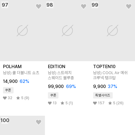
97
98
99
POLHAM
EDITION
TOPTEN10
남성) 쿨 더블니트 쇼츠
남성) 스트레치
남성) COOL Air 메쉬
스웨이드 블루종
크루넥 탱크탑
14,900
62
%
99,900
69
%
9,900
37
%
쿠폰
쿠폰
특별사이즈
32
5 (9)
13
5 (1)
157
5 (26)
100