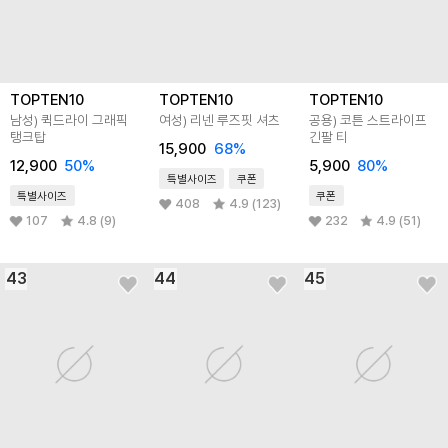
TOPTEN10
TOPTEN10
TOPTEN10
남성) 퀵드라이 그래픽
여성) 리넨 루즈핏 셔츠
공용) 코튼 스트라이프
탱크탑
긴팔 티
15,900
68
%
12,900
50
%
5,900
80
%
특별사이즈
쿠폰
특별사이즈
쿠폰
408
4.9 (123)
107
4.8 (9)
232
4.9 (51)
43
44
45