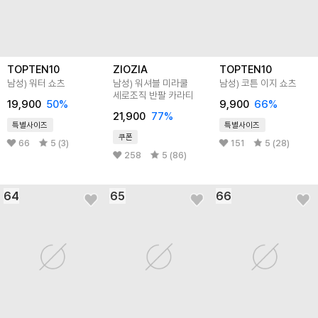
TOPTEN10
ZIOZIA
TOPTEN10
남성) 워터 쇼츠
남성) 워셔블 미라쿨
남성) 코튼 이지 쇼츠
세로조직 반팔 카라티
19,900
50
%
9,900
66
%
21,900
77
%
특별사이즈
특별사이즈
쿠폰
66
5 (3)
151
5 (28)
258
5 (86)
64
65
66