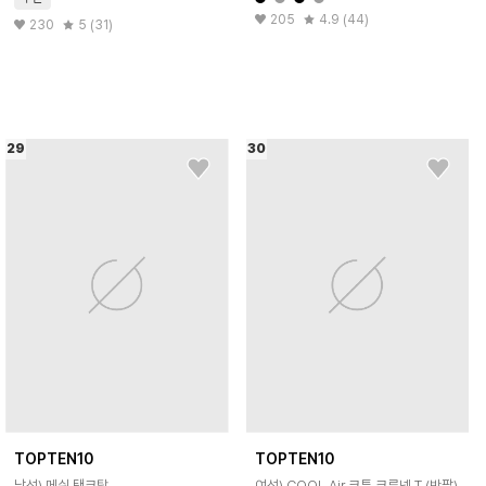
205
4.9 (44)
230
5 (31)
29
30
TOPTEN10
TOPTEN10
남성) 메쉬 탱크탑
여성) COOL Air 코튼 크루넥 T (반팔)