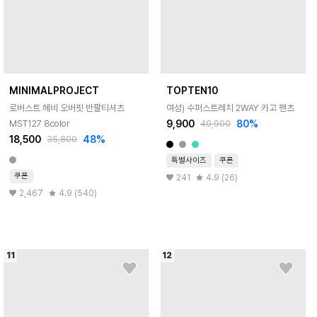
MINIMALPROJECT
TOPTEN10
로버스트 헤비 오버핏 반팔티셔츠
여성) 수퍼스트레치 2WAY 카고 팬츠
9,900
80
%
MST127 8color
49,900
18,500
48
%
35,800
특별사이즈
쿠폰
쿠폰
241
4.9 (26)
2,467
4.9 (540)
11
12