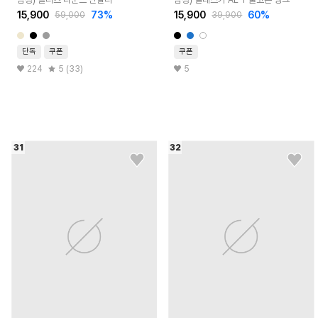
15,900
73
%
15,900
60
%
59,000
39,900
단독
쿠폰
쿠폰
224
5 (33)
5
31
32