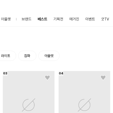
아울렛
브랜드
베스트
기획전
매거진
이벤트
굿TV
라이프
잡화
아울렛
03
04