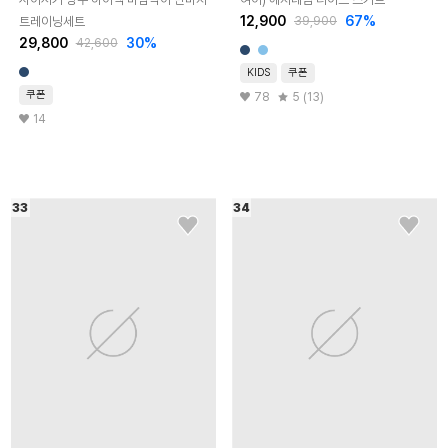
12,900
67
%
트레이닝세트
39,900
29,800
30
%
42,600
KIDS
쿠폰
쿠폰
78
5 (13)
14
33
34