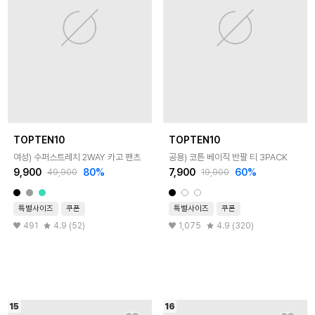
TOPTEN10
TOPTEN10
여성) 수퍼스트레치 2WAY 카고 팬츠
공용) 코튼 베이직 반팔 티 3PACK
9,900
80
%
7,900
60
%
49,900
19,900
특별사이즈
쿠폰
특별사이즈
쿠폰
491
4.9 (52)
1,075
4.9 (320)
15
16