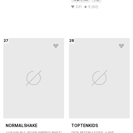
331
5 (92)
27
28
NORMALSHAKE
TOPTENKIDS
시어서커 방수 하이넥 바람막이 반바지
여아) 헤지데님 티어드 스커트