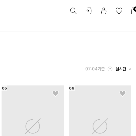
07:04
기준
실시간
05
06