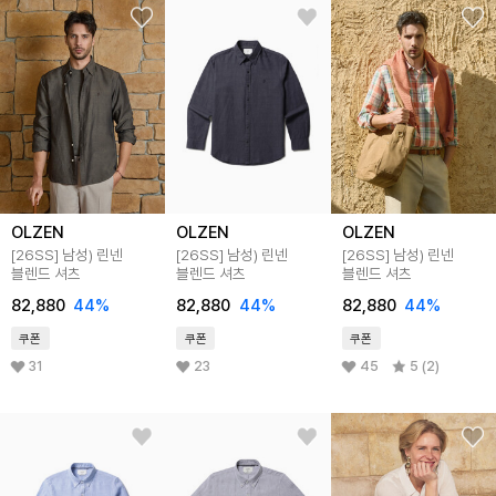
OLZEN
OLZEN
OLZEN
[26SS]
남성) 린넨
[26SS]
남성) 린넨
[26SS]
남성) 린넨
블렌드 셔츠
블렌드 셔츠
블렌드 셔츠
82,880
44
%
82,880
44
%
82,880
44
%
쿠폰
쿠폰
쿠폰
31
23
45
5 (2)