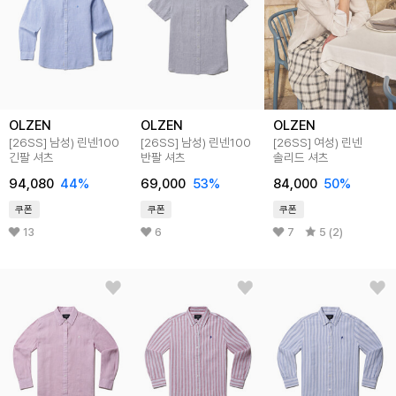
OLZEN
OLZEN
OLZEN
[26SS]
남성) 린넨100
[26SS]
남성) 린넨100
[26SS]
여성) 린넨
긴팔 셔츠
반팔 셔츠
솔리드 셔츠
94,080
44
%
69,000
53
%
84,000
50
%
쿠폰
쿠폰
쿠폰
13
6
7
5 (2)