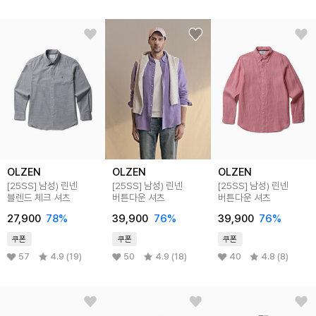
OLZEN
OLZEN
OLZEN
[25SS]
남성) 린넨
[25SS]
남성) 린넨
[25SS]
남성) 린넨
블렌드 체크 셔츠
버튼다운 셔츠
버튼다운 셔츠
27,900
78
%
39,900
76
%
39,900
76
%
쿠폰
쿠폰
쿠폰
57
4.9 (19)
50
4.9 (18)
40
4.8 (8)