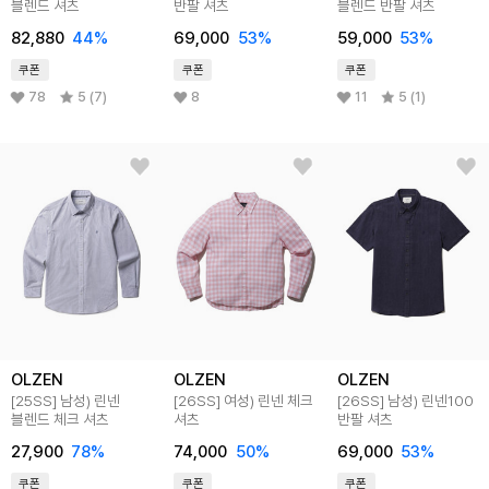
블렌드 셔츠
반팔 셔츠
블렌드 반팔 셔츠
82,880
44
%
69,000
53
%
59,000
53
%
쿠폰
쿠폰
쿠폰
78
5 (7)
8
11
5 (1)
OLZEN
OLZEN
OLZEN
[25SS]
남성) 린넨
[26SS]
여성) 린넨 체크
[26SS]
남성) 린넨100
블렌드 체크 셔츠
셔츠
반팔 셔츠
27,900
78
%
74,000
50
%
69,000
53
%
쿠폰
쿠폰
쿠폰