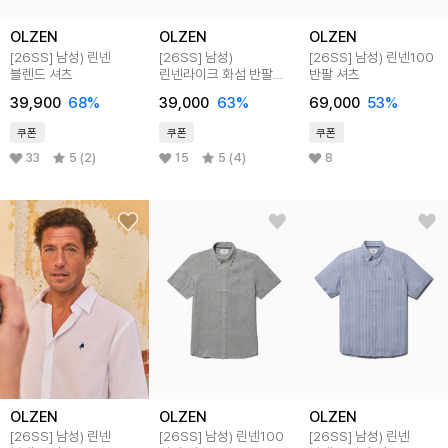
OLZEN
OLZEN
OLZEN
[26SS]
남성) 린넨
[26SS]
남성)
[26SS]
남성) 린넨100
블렌드 셔츠
린넨라이크 화섬 반팔
반팔 셔츠
셔츠
39,900
68
%
39,000
63
%
69,000
53
%
쿠폰
쿠폰
쿠폰
33
5 (2)
15
5 (4)
8
OLZEN
OLZEN
OLZEN
[26SS]
남성) 린넨
[26SS]
남성) 린넨100
[26SS]
남성) 린넨