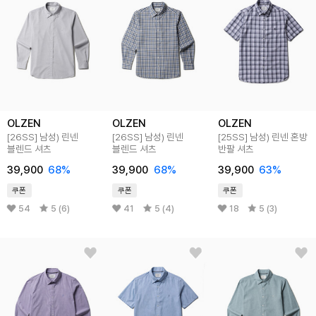
OLZEN
OLZEN
OLZEN
[26SS]
남성) 린넨
[26SS]
남성) 린넨
[25SS]
남성) 린넨 혼방
블렌드 셔츠
블렌드 셔츠
반팔 셔츠
39,900
68
%
39,900
68
%
39,900
63
%
쿠폰
쿠폰
쿠폰
54
5 (6)
41
5 (4)
18
5 (3)