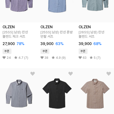
OLZEN
OLZEN
OLZEN
[25SS]
남성) 린넨
[25SS]
남성) 린넨 혼방
[26SS]
남성) 린넨
블렌드 체크 셔츠
반팔 셔츠
블렌드 셔츠
27,900
78
%
39,900
63
%
39,900
68
%
쿠폰
쿠폰
쿠폰
24
4.7 (7)
38
4.9 (9)
63
5 (7)