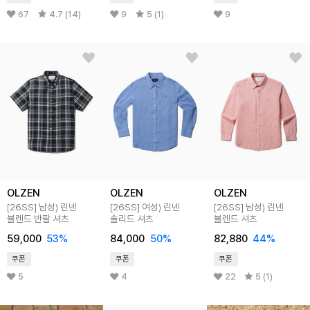
67
4.7 (14)
9
5 (1)
9
OLZEN
OLZEN
OLZEN
[26SS]
남성) 린넨
[26SS]
여성) 린넨
[26SS]
남성) 린넨
블렌드 반팔 셔츠
솔리드 셔츠
블렌드 셔츠
59,000
53
%
84,000
50
%
82,880
44
%
쿠폰
쿠폰
쿠폰
5
4
22
5 (1)