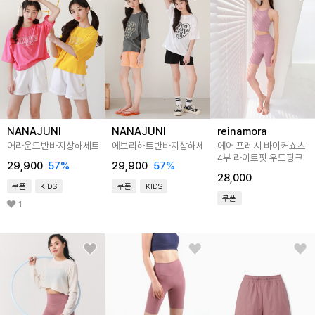
NANAJUNI
NANAJUNI
reinamora
어라운드반바지상하세트
에브리하트반바지상하세트
에어 프레시 바이커쇼츠
4부 라이트핏 우드핑크
29,900
57
%
29,900
57
%
28,000
쿠폰
KIDS
쿠폰
KIDS
쿠폰
1