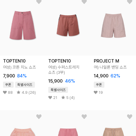
TOPTEN10
TOPTEN10
PROJECT M
여성) 코튼 치노 쇼츠
여성) 수퍼스트레치
여) 나일론 밴딩 쇼츠
쇼츠 (3부)
7,900
84
%
14,900
62
%
15,900
46
%
쿠폰
특별사이즈
쿠폰
특별사이즈
88
4.9 (26)
19
21
5 (4)