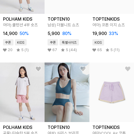
POLHAM KIDS
TOPTEN10
TOPTENKIDS
여아) 쿨텐션 4부 숏츠
남성) 더블니트 쇼츠
여아) 코튼 이지 쇼츠
14,900
50
%
5,900
80
%
19,900
33
%
쿠폰
KIDS
쿠폰
특별사이즈
KIDS
20
5 (1)
67
5 (44)
65
5 (11)
POLHAM KIDS
TOPTEN10
TOPTENKIDS
공용) 타슬란 5부 숏츠
여성) 심리스 브리프
여아)COOL Air 코튼