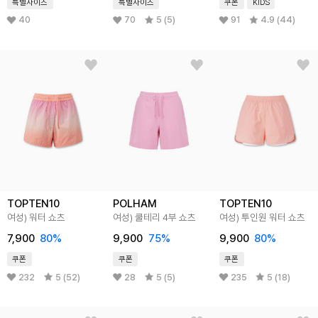
특별사이즈
특별사이즈
쿠폰
KIDS
40
70
5 (5)
91
4.9 (44)
TOPTEN10
POLHAM
TOPTEN10
여성) 워터 쇼츠
여성) 쿨테리 4부 쇼츠
여성) 투인원 워터 쇼츠
7,900
80
%
9,900
75
%
9,900
80
%
쿠폰
쿠폰
쿠폰
232
5 (52)
28
5 (5)
235
5 (18)