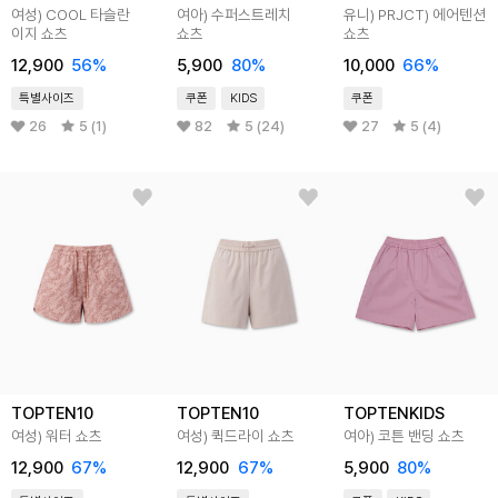
여성) COOL 타슬란
여아) 수퍼스트레치
유니) PRJCT) 에어텐션
이지 쇼츠
쇼츠
쇼츠
12,900
56
%
5,900
80
%
10,000
66
%
특별사이즈
쿠폰
KIDS
쿠폰
26
5 (1)
82
5 (24)
27
5 (4)
TOPTEN10
TOPTEN10
TOPTENKIDS
여성) 워터 쇼츠
여성) 퀵드라이 쇼츠
여아) 코튼 밴딩 쇼츠
12,900
67
%
12,900
67
%
5,900
80
%