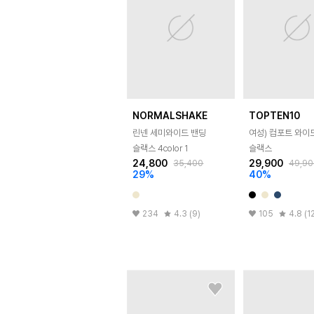
NORMALSHAKE
TOPTEN10
린넨 세미와이드 밴딩
여성) 컴포트 와이
슬랙스 4color 1
슬랙스
24,800
29,900
35,400
49,90
29
%
40
%
234
4.3 (9)
105
4.8 (1