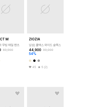
ECT M
ZIOZIA
라 무빙 매일 팬츠
남성) 쿨맥스 와이드 슬랙스
0
44,900
69,900
99,000
54
%
45
5 (2)