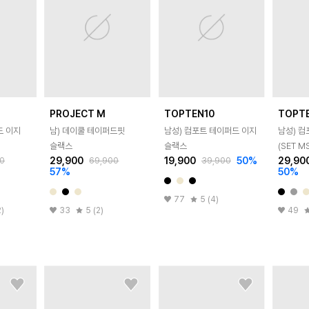
PROJECT M
TOPTEN10
TOPT
드 이지
남) 데이쿨 테이퍼드핏
남성) 컴포트 테이퍼드 이지
남성) 컴
슬랙스
슬랙스
(SET M
29,900
19,900
50
%
29,90
0
69,900
39,900
57
%
50
%
77
5 (4)
2)
33
5 (2)
49