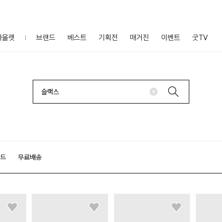
아울렛
브랜드
베스트
기획전
매거진
이벤트
굿TV
랜드
무료배송