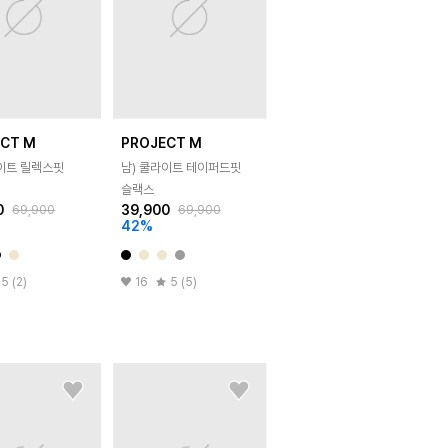
ECT M
PROJECT M
라이트 릴렉스핏
남) 쿨라이트 테이퍼드핏
슬랙스
0
39,900
69,900
69,900
42
%
5 (2)
16
5 (5)