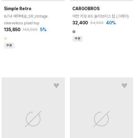
Simple Retro
CARGOBROS
8/14 예약배송_SR_Vintage
어반 카모 85 슬리브리스 탑 (그레이)
32,400
40
%
sleeveless plaid top
54,000
135,850
5
%
143,000
쿠폰
쿠폰