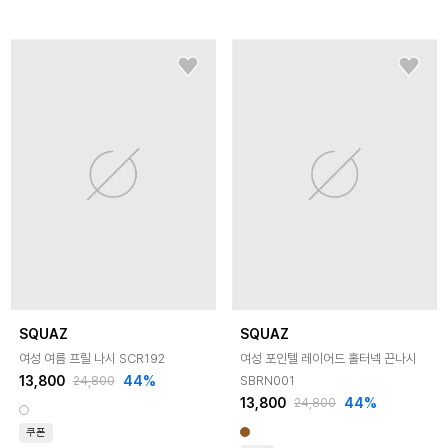
SQUAZ
SQUAZ
여성 여름 프릴 나시 SCR192
여성 포인텔 레이어드 홀터넥 끈나시
13,800
44
%
SBRN001
24,800
13,800
44
%
24,800
쿠폰