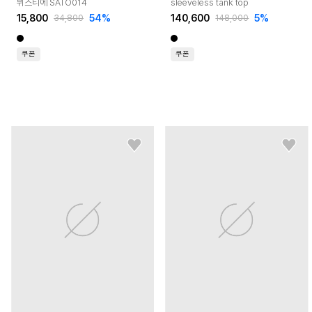
뷔스티에 SATO014
sleeveless tank top
15,800
54
%
140,600
5
%
34,800
148,000
쿠폰
쿠폰