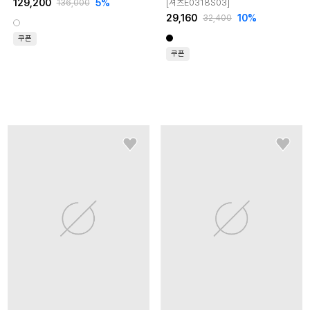
129,200
5
%
[셔츠E0318S03]
136,000
29,160
10
%
32,400
쿠폰
쿠폰