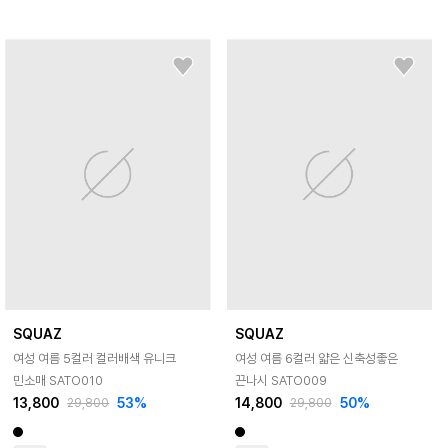
SQUAZ
SQUAZ
여성 여름 5컬러 컬러배색 유니크
여성 여름 6컬러 얇은 신축성좋은
민소매 SATO010
끈나시 SATO009
13,800
53
%
14,800
50
%
29,800
29,800