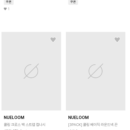
쿠폰
쿠폰
1
NUELOOM
NUELOOM
쿨링 크로스 백 스트랩 캡나시
[3PACK] 쿨링 베이직 라운드넥 끈