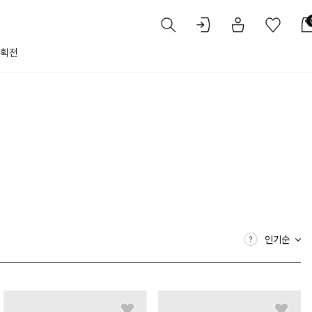
획전
인기순