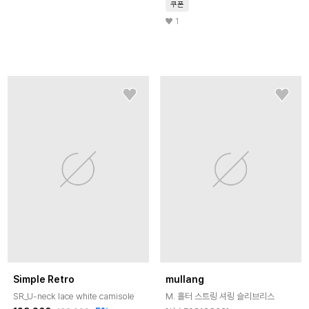
쿠폰
1
Simple Retro
mullang
SR_U-neck lace white camisole
M. 홀터 스트링 셔링 슬리브리스