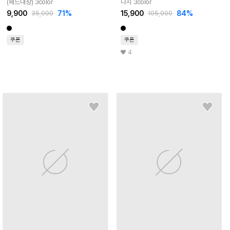
(패드내장) 3color
나시 3color
9,900
71
%
15,900
84
%
35,000
105,000
쿠폰
쿠폰
4