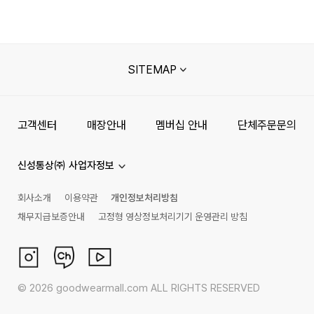
SITEMAP
고객센터
매장안내
멤버십 안내
단체주문문의
신성통상㈜ 사업자정보
회사소개
이용약관
개인정보처리방침
채무지급보증안내
고정형 영상정보처리기기 운영관리 방침
©
2026
goodwearmall.com ALL RIGHTS RESERVED