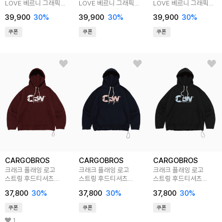
LOVE 베르니 그래픽
LOVE 베르니 그래픽
LOVE 베르니 그래픽
후드티 (아이보리)
후드티 (핑크)
후드티 (라이트그레이)
39,900
30
%
39,900
30
%
39,900
30
%
쿠폰
쿠폰
쿠폰
CARGOBROS
CARGOBROS
CARGOBROS
크래크 플래잉 로고
크래크 플래잉 로고
크래크 플래잉 로고
스트링 후드티셔츠
스트링 후드티셔츠
스트링 후드티셔츠
(와인)
(네이비)
(블랙)
37,800
30
%
37,800
30
%
37,800
30
%
쿠폰
쿠폰
쿠폰
1