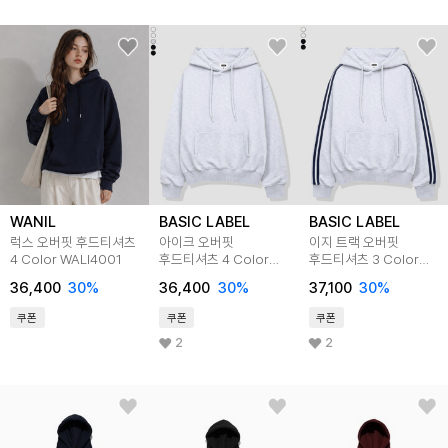
WANIL
BASIC LABEL
BASIC LABEL
럭스 오버핏 후드티셔츠
아이크 오버핏
이지 트랙 오버핏
4 Color WALI4001
후드티셔츠 4 Color
후드티셔츠 3 Color
BLBI_2001
BLBI_6501
36,400
30
%
36,400
30
%
37,100
30
%
쿠폰
쿠폰
쿠폰
2
2