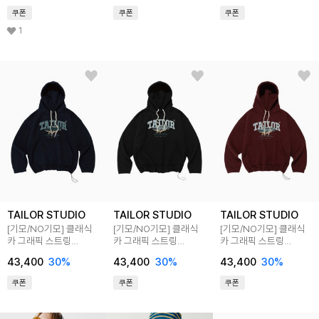
쿠폰
쿠폰
쿠폰
1
TAILOR STUDIO
TAILOR STUDIO
TAILOR STUDIO
[기모/NO기모] 클래식
[기모/NO기모] 클래식
[기모/NO기모] 클래식
카 그래픽 스트링
카 그래픽 스트링
카 그래픽 스트링
후드티셔츠 (네이비)
후드티셔츠 (블랙)
후드티셔츠 (와인)
43,400
30
%
43,400
30
%
43,400
30
%
쿠폰
쿠폰
쿠폰