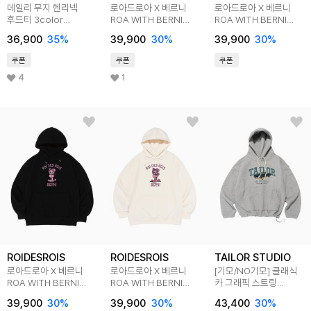
데일리 무지 헨리넥
로아드로아 X 베르니
로아드로아 X 베르니
후드티 3color
ROA WITH BERNI
ROA WITH BERNI
BK4304
로고 후드티 (그레이)
로고 후드티 (네이비)
36,900
35
%
39,900
30
%
39,900
30
%
쿠폰
쿠폰
쿠폰
4
1
ROIDESROIS
ROIDESROIS
TAILOR STUDIO
로아드로아 X 베르니
로아드로아 X 베르니
[기모/NO기모] 클래식
ROA WITH BERNI
ROA WITH BERNI
카 그래픽 스트링
로고 후드티 (블랙)
로고 후드티 (아이보리)
후드티셔츠 (그레이)
39,900
30
%
39,900
30
%
43,400
30
%