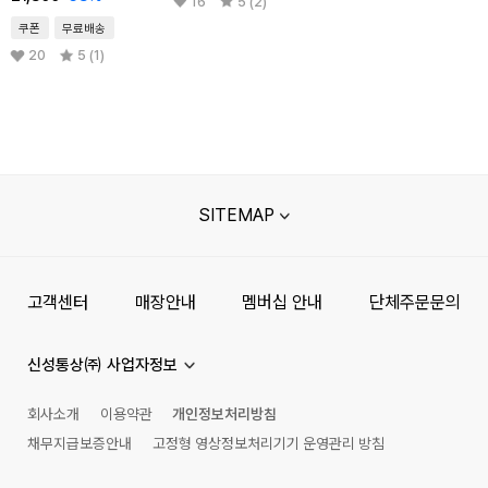
16
5 (2)
쿠폰
무료배송
20
5 (1)
SITEMAP
고객센터
매장안내
멤버십 안내
단체주문문의
신성통상㈜ 사업자정보
회사소개
이용약관
개인정보처리방침
채무지급보증안내
고정형 영상정보처리기기 운영관리 방침