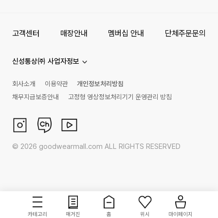
고객센터
매장안내
멤버십 안내
단체주문문의
신성통상㈜ 사업자정보
회사소개
이용약관
개인정보처리방침
채무지급보증안내
고정형 영상정보처리기기 운영관리 방침
©
2026
goodwearmall.com ALL RIGHTS RESERVED
카테고리
매거진
홈
위시
마이페이지