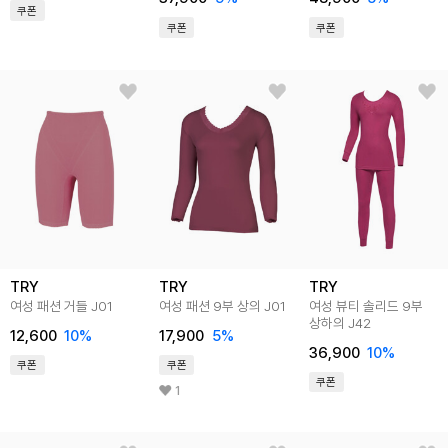
쿠폰
쿠폰
쿠폰
TRY
TRY
TRY
여성 패션 거들 J01
여성 패션 9부 상의 J01
여성 뷰티 솔리드 9부
상하의 J42
12,600
10
%
17,900
5
%
36,900
10
%
쿠폰
쿠폰
쿠폰
1