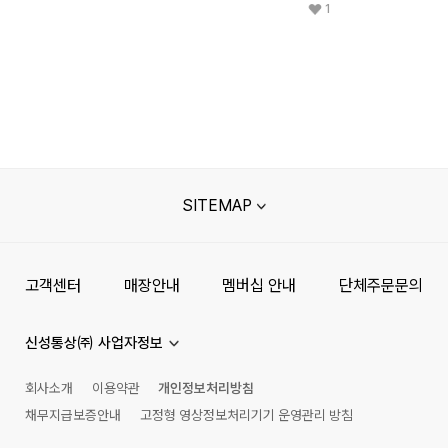
1
SITEMAP
고객센터
매장안내
멤버십 안내
단체주문문의
신성통상㈜ 사업자정보
회사소개
이용약관
개인정보처리방침
채무지급보증안내
고정형 영상정보처리기기 운영관리 방침