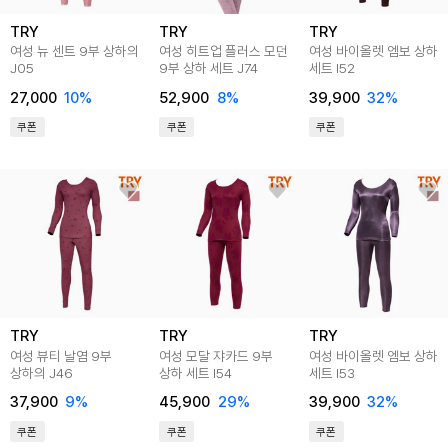
TRY
TRY
TRY
여성 뉴 센트 9부 상하의
여성 히트업 플러스 모던
여성 바이올렛 엠보 상하
J05
9부 상하 세트 J74
세트 I52
27,000
10
%
52,900
8
%
39,900
32
%
쿠폰
쿠폰
쿠폰
TRY
TRY
TRY
여성 뷰티 날염 9부
여성 모달 쟈카드 9부
여성 바이올렛 엠보 상하
상하의 J46
상하 세트 I54
세트 I53
37,900
9
%
45,900
29
%
39,900
32
%
쿠폰
쿠폰
쿠폰