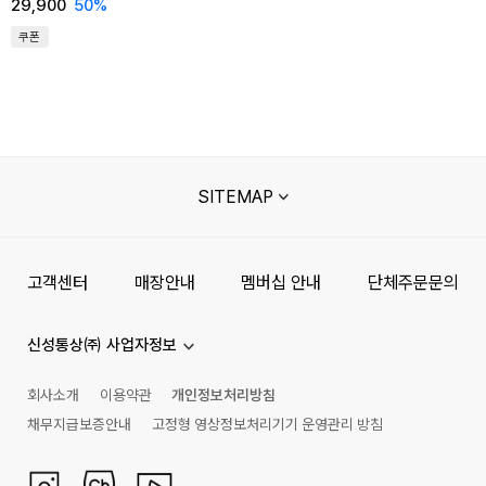
29,900
50
%
쿠폰
SITEMAP
고객센터
매장안내
멤버십 안내
단체주문문의
신성통상㈜ 사업자정보
회사소개
이용약관
개인정보처리방침
채무지급보증안내
고정형 영상정보처리기기 운영관리 방침