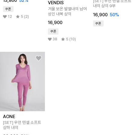
13,800
52
%
[SET] 우먼 텐셀 소프트
VENDIS
내의 상의 9부
겨울 보온 발열내의 남여
쿠폰
성인 내복 상의
16,900
50
%
12
5 (2)
16,900
쿠폰
쿠폰
38
5 (10)
AONE
[SET] 우먼 텐셀 소프트
상하 내의