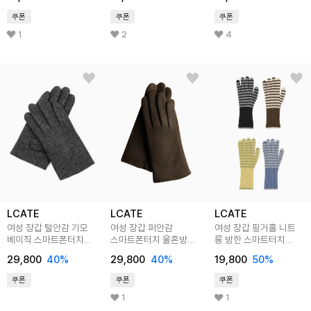
쿠폰
쿠폰
쿠폰
1
2
4
LCATE
LCATE
LCATE
여성 장갑 털안감 기모
여성 장갑 퍼안감
여성 장갑 핑거홀 니트
베이직 스마트폰터치
스마트폰터치 울혼방
롱 방한 스마트터치
겨울 장갑 LKJ004
방한 겨울장갑 LKJ005
단가라 겨울장갑
29,800
40
%
29,800
40
%
19,800
50
%
LMNC010
쿠폰
쿠폰
쿠폰
1
1