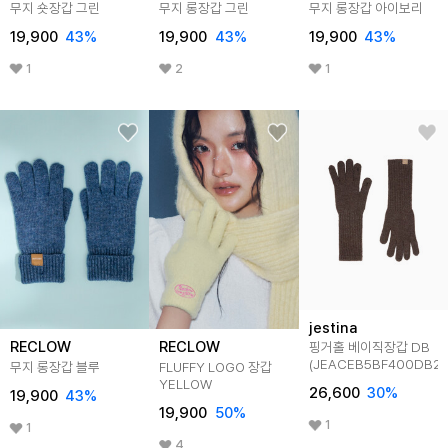
무지 숏장갑 그린
무지 롱장갑 그린
무지 롱장갑 아이보리
19,900
43
%
19,900
43
%
19,900
43
%
1
2
1
jestina
RECLOW
RECLOW
핑거홀 베이직장갑 DB
(JEACEB5BF400DB26
무지 롱장갑 블루
FLUFFY LOGO 장갑
YELLOW
26,600
30
%
19,900
43
%
19,900
50
%
1
1
4