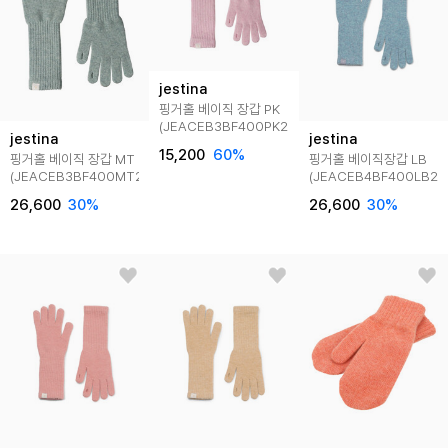
jestina
핑거홀 베이직 장갑 PK
(JEACEB3BF400PK260)
jestina
jestina
15,200
60
%
핑거홀 베이직 장갑 MT
핑거홀 베이직장갑 LB
(JEACEB3BF400MT260)
(JEACEB4BF400LB26
26,600
30
%
26,600
30
%