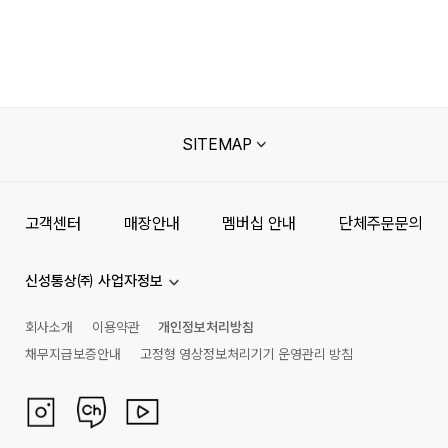
SITEMAP
고객센터
매장안내
멤버십 안내
단체주문문의
신성통상㈜ 사업자정보
회사소개
이용약관
개인정보처리방침
채무지급보증안내
고정형 영상정보처리기기 운영관리 방침