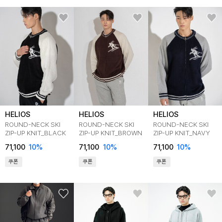
HELIOS
HELIOS
HELIOS
ROUND-NECK SKI
ROUND-NECK SKI
ROUND-NECK SKI
ZIP-UP KNIT_BLACK
ZIP-UP KNIT_BROWN
ZIP-UP KNIT_NAVY
71,100
10
%
71,100
10
%
71,100
10
%
쿠폰
쿠폰
쿠폰