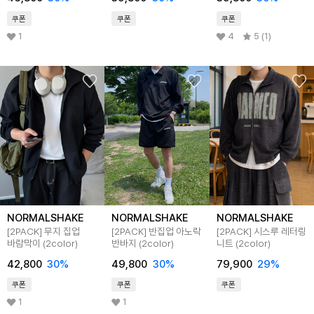
쿠폰
쿠폰
쿠폰
1
4
5 (1)
NORMALSHAKE
NORMALSHAKE
NORMALSHAKE
[2PACK] 무지 집업
[2PACK] 반집업 아노락
[2PACK] 시스루 레터링
바람막이 (2color)
반바지 (2color)
니트 (2color)
42,800
30
%
49,800
30
%
79,900
29
%
쿠폰
쿠폰
쿠폰
1
1