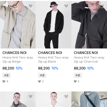
CHANCES NOI
CHANCES NOI
CHANCES NOI
Heavy Knit Two-way
Heavy Knit Two-way
Heavy Knit Two-way
Zip up Beige
Zip up Black
Zip up Charcoal
88,200
10
%
88,200
10
%
88,200
10
%
쿠폰
쿠폰
쿠폰
4
2
3