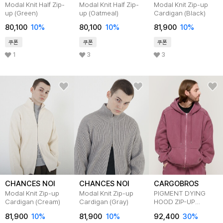
Modal Knit Half Zip-
Modal Knit Half Zip-
Modal Knit Zip-up
up (Green)
up (Oatmeal)
Cardigan (Black)
80,100
10
%
80,100
10
%
81,900
10
%
쿠폰
쿠폰
쿠폰
1
3
3
CHANCES NOI
CHANCES NOI
CARGOBROS
Modal Knit Zip-up
Modal Knit Zip-up
PIGMENT DYING
Cardigan (Cream)
Cardigan (Gray)
HOOD ZIP-UP
BURGUNDY
81,900
10
%
81,900
10
%
92,400
30
%