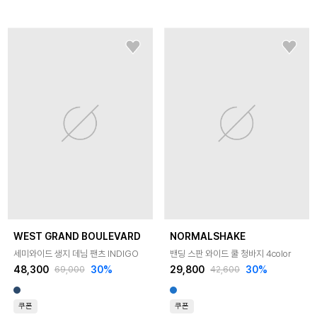
WEST GRAND BOULEVARD
NORMALSHAKE
세미와이드 생지 데님 팬츠 INDIGO
밴딩 스판 와이드 쿨 청바지 4color
48,300
30
%
29,800
30
%
69,000
42,600
쿠폰
쿠폰