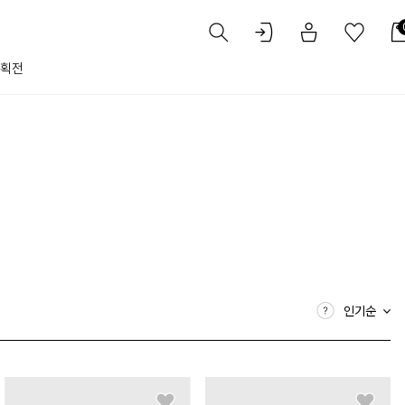
획전
인기순