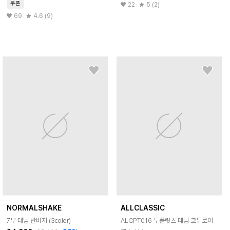
쿠폰
22
5 (2)
69
4.6 (9)
NORMALSHAKE
ALLCLASSIC
7부 데님 반바지 (3color)
ALCPT016 투플릿츠 데님 코듀로이