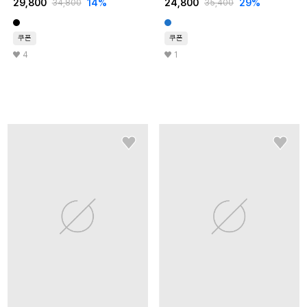
29,800
14
%
24,800
29
%
34,800
35,400
쿠폰
쿠폰
4
1