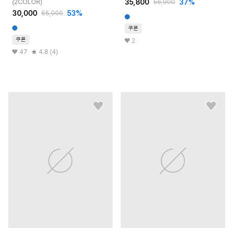
35,800
37
%
(2COLOR)
56,900
30,000
53
%
65,000
쿠폰
쿠폰
2
47
4.8 (4)