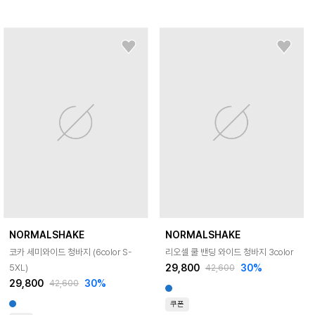
NORMALSHAKE
NORMALSHAKE
코카 세미와이드 청바지 (6color S-
리오셀 쿨 밴딩 와이드 청바지 3color
29,800
30
%
5XL)
42,600
29,800
30
%
42,600
쿠폰