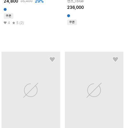
24,800
29
%
팬츠_l.blue
35,400
236,000
쿠폰
쿠폰
4
5 (2)