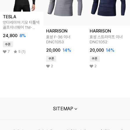
TESLA
언더레이어 기모 터틀넥
골프이너웨어 TM-
HARRISON
HARRISON
YUT57
24,800
8
%
효성 F-36 이너
효성 스트라이프 이너
DNC1053
DNC1052
쿠폰
20,000
14
%
20,000
14
%
7
5 (1)
쿠폰
쿠폰
2
2
SITEMAP