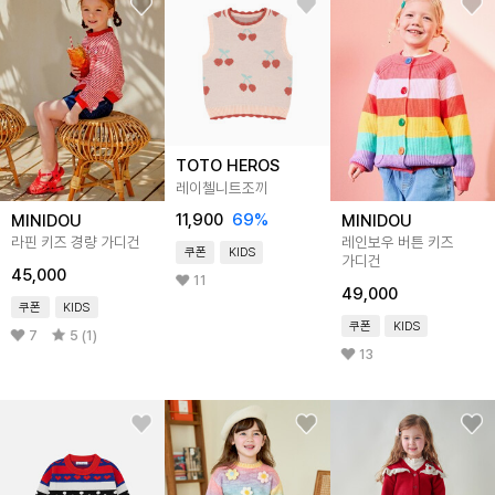
TOTO HEROS
레이첼니트조끼
11,900
69
%
MINIDOU
MINIDOU
라핀 키즈 경량 가디건
레인보우 버튼 키즈
쿠폰
KIDS
가디건
45,000
11
49,000
쿠폰
KIDS
쿠폰
KIDS
7
5 (1)
13