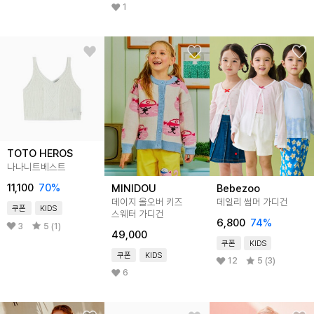
1
TOTO HEROS
나나니트베스트
11,100
70
%
MINIDOU
Bebezoo
데이지 올오버 키즈
데일리 썸머 가디건
쿠폰
KIDS
스웨터 가디건
6,800
74
%
3
5 (1)
49,000
쿠폰
KIDS
쿠폰
KIDS
12
5 (3)
6