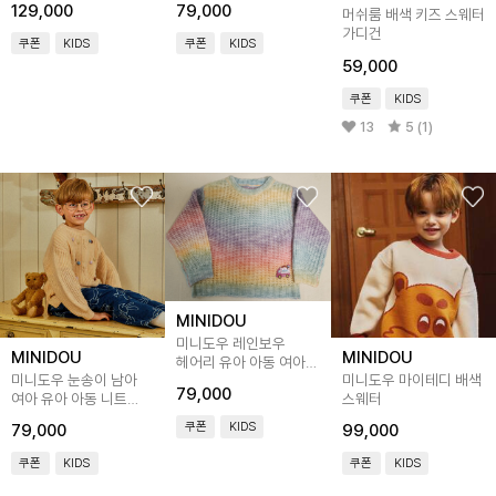
129,000
79,000
머쉬룸 배색 키즈 스웨터
가디건
쿠폰
KIDS
쿠폰
KIDS
59,000
쿠폰
KIDS
13
5 (1)
MINIDOU
미니도우 레인보우
MINIDOU
MINIDOU
헤어리 유아 아동 여아
미니도우 눈송이 남아
미니도우 마이테디 배색
니트 스웨터
79,000
여아 유아 아동 니트
스웨터
스웨터
쿠폰
KIDS
79,000
99,000
쿠폰
KIDS
쿠폰
KIDS