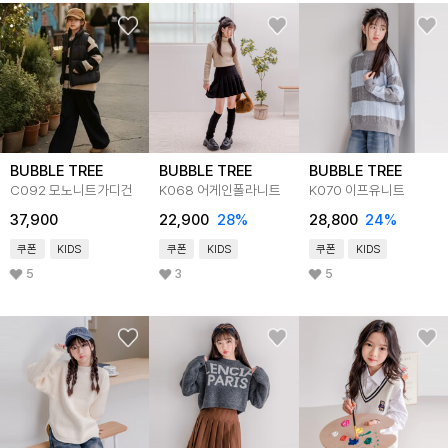
BUBBLE TREE
BUBBLE TREE
BUBBLE TREE
C092 모노니트가디건
K068 어게인폴라니트
K070 이프유니트
37,900
22,900
28
%
28,800
24
%
쿠폰
KIDS
쿠폰
KIDS
쿠폰
KIDS
5
3
5