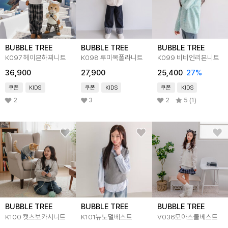
BUBBLE TREE
BUBBLE TREE
BUBBLE TREE
K097 헤이븐하찌니트
K098 루미목폴라니트
K099 비비엔리본니트
36,900
27,900
25,400
27
%
쿠폰
KIDS
쿠폰
KIDS
쿠폰
KIDS
2
3
2
5 (1)
BUBBLE TREE
BUBBLE TREE
BUBBLE TREE
K100 캣츠보카시니트
K101뉴노멀베스트
V036모아스쿨베스트