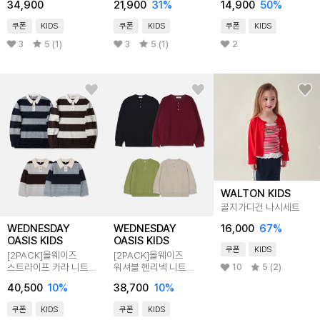
34,900
21,900
31
%
14,900
50
%
쿠폰
KIDS
쿠폰
KIDS
쿠폰
KIDS
3
5 (1)
3
5 (1)
2
WALTON KIDS
골지가디건 나시세트
16,000
67
%
WEDNESDAY
WEDNESDAY
OASIS KIDS
OASIS KIDS
쿠폰
KIDS
[2PACK]올웨이즈
[2PACK]올웨이즈
스트라이프 카라 니트
워셔블 헨리넥 니트
10
5 (2)
_4COLOR
_11COLOR
40,500
10
%
38,700
10
%
쿠폰
KIDS
쿠폰
KIDS