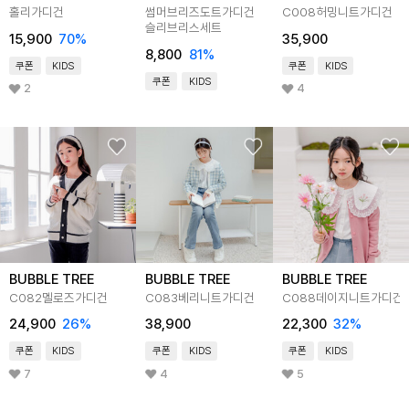
홀리가디건
썸머브리즈도트가디건
C008허밍니트가디건
슬리브리스세트
15,900
70
%
35,900
8,800
81
%
쿠폰
KIDS
쿠폰
KIDS
쿠폰
KIDS
2
4
BUBBLE TREE
BUBBLE TREE
BUBBLE TREE
C082멜로즈가디건
C083베리니트가디건
C088데이지니트가디건
24,900
26
%
38,900
22,300
32
%
쿠폰
KIDS
쿠폰
KIDS
쿠폰
KIDS
7
4
5