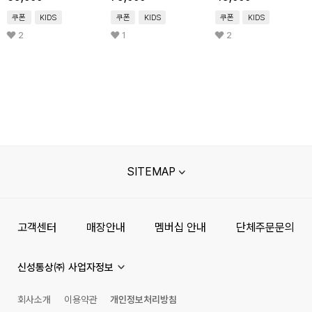
쿠폰
KIDS
쿠폰
KIDS
쿠폰
KIDS
2
1
2
SITEMAP
고객센터
매장안내
멤버십 안내
단체주문문의
신성통상㈜ 사업자정보
회사소개
이용약관
개인정보처리방침