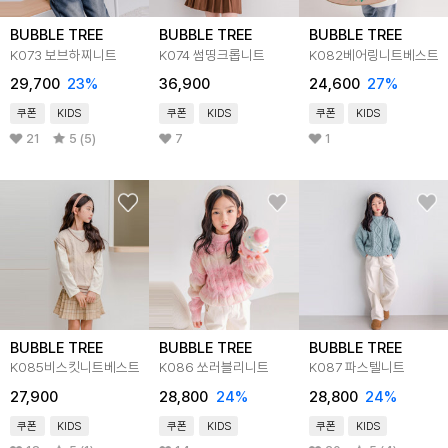
BUBBLE TREE
BUBBLE TREE
BUBBLE TREE
K073 보브하찌니트
K074 썸띵크롭니트
K082베어링니트베스트
29,700
23
%
36,900
24,600
27
%
쿠폰
KIDS
쿠폰
KIDS
쿠폰
KIDS
21
5 (5)
7
1
BUBBLE TREE
BUBBLE TREE
BUBBLE TREE
K085비스킷니트베스트
K086 쏘러블리니트
K087 파스텔니트
27,900
28,800
24
%
28,800
24
%
쿠폰
KIDS
쿠폰
KIDS
쿠폰
KIDS