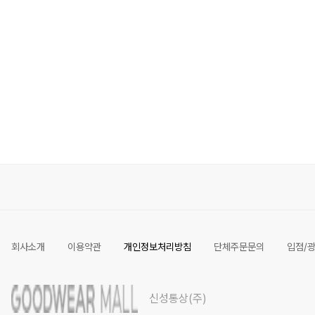
회사소개
이용약관
개인정보처리방침
단체주문문의
입점/
신성통상(주)