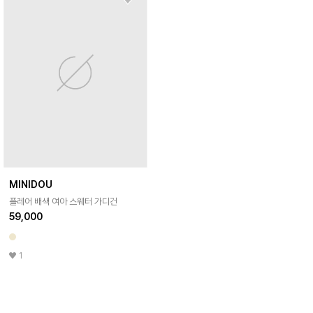
MINIDOU
플레어 배색 여아 스웨터 가디건
59,000
1