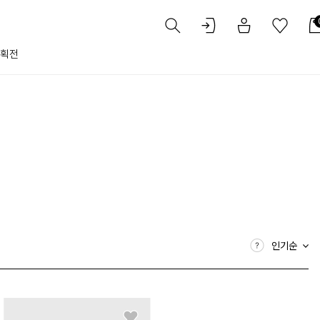
획전
인기순