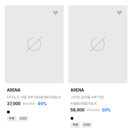
ARENA
ARENA
다이노즈 아동 4부 A4SB1BF08BLK
스타트 남아동 4부 키트
37,000
46
%
A4BB1KB01BLK
69,000
59,000
50
%
119,000
쿠폰
KIDS
쿠폰
KIDS