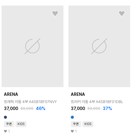
ARENA
ARENA
트래픽 아동 4부 A4SB1BF07NVY
트러커 아동 4부 A4SB1BF01DBL
37,000
46
%
37,000
37
%
69,000
59,000
쿠폰
KIDS
쿠폰
KIDS
1
1