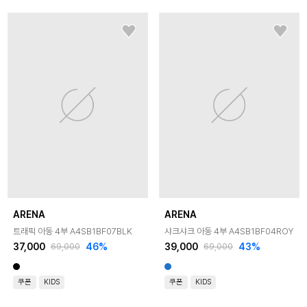
ARENA
ARENA
트래픽 아동 4부 A4SB1BF07BLK
샤크샤크 아동 4부 A4SB1BF04ROY
37,000
46
%
39,000
43
%
69,000
69,000
쿠폰
KIDS
쿠폰
KIDS