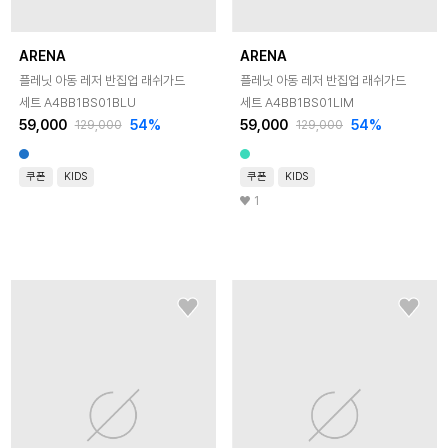
ARENA
ARENA
플레닛 아동 레저 반집업 래쉬가드
플레닛 아동 레저 반집업 래쉬가드
세트 A4BB1BS01BLU
세트 A4BB1BS01LIM
59,000
54
%
59,000
54
%
129,000
129,000
쿠폰
KIDS
쿠폰
KIDS
1