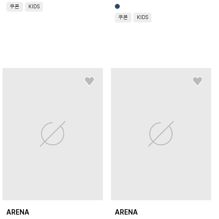
쿠폰
KIDS
쿠폰
KIDS
ARENA
ARENA