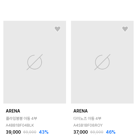
ARENA
ARENA
플라잉붕붕 아동 4부
다이노즈 아동 4부
A4BB1BF04BLK
A4SB1BF08ROY
39,000
43
%
37,000
46
%
69,000
69,000