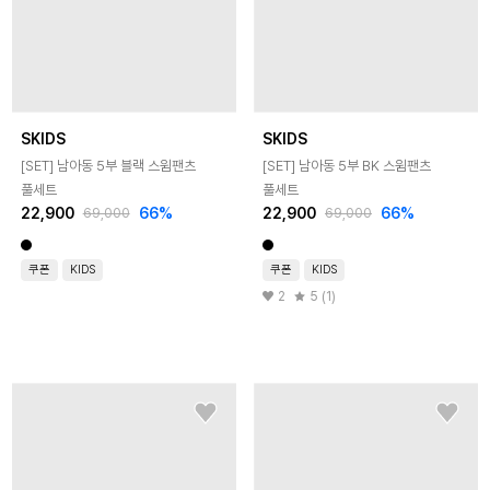
SKIDS
SKIDS
[SET] 남아동 5부 블랙 스윔팬츠
[SET] 남아동 5부 BK 스윔팬츠
풀세트
풀세트
22,900
66
%
22,900
66
%
69,000
69,000
쿠폰
KIDS
쿠폰
KIDS
2
5 (1)