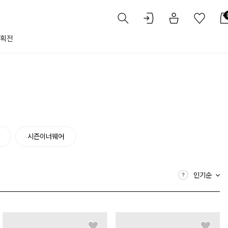
획전
시즌이너웨어
인기순