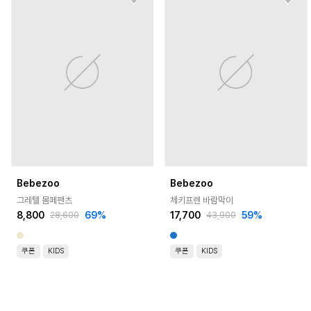
Bebezoo
Bebezoo
그레텔 몸페팬츠
체키프렌 바람막이
8,800
69
%
17,700
59
%
28,600
43,900
쿠폰
KIDS
쿠폰
KIDS