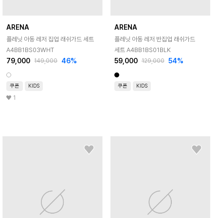
ARENA
ARENA
플레닛 아동 레저 집업 래쉬가드 세트
플레닛 아동 레저 반집업 래쉬가드
A4BB1BS03WHT
세트 A4BB1BS01BLK
79,000
46
%
59,000
54
%
149,000
129,000
쿠폰
KIDS
쿠폰
KIDS
1