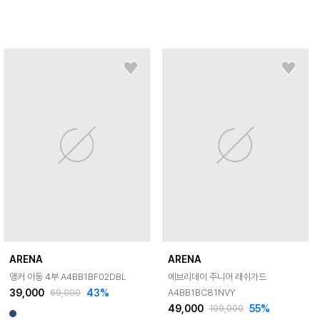
ARENA
ARENA
앵커 아동 4부 A4BB1BF02DBL
에브리데이 주니어 래쉬가드
39,000
43
%
A4BB1BC81NVY
69,000
49,000
55
%
109,000