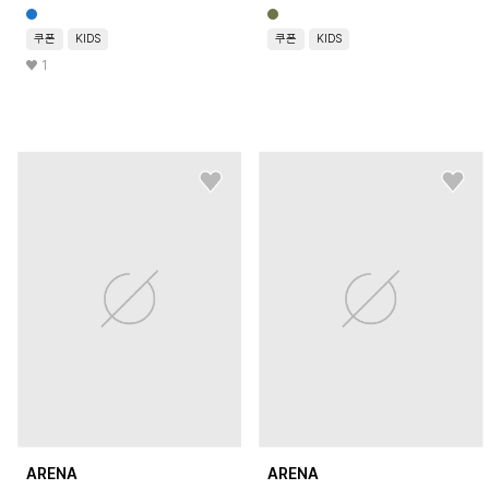
쿠폰
KIDS
쿠폰
KIDS
1
ARENA
ARENA