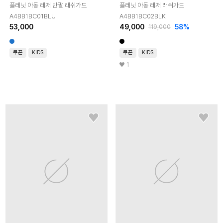
플레닛 아동 레저 반팔 래쉬가드
플레닛 아동 레저 래쉬가드
A4BB1BC01BLU
A4BB1BC02BLK
53,000
49,000
58
%
119,000
쿠폰
KIDS
쿠폰
KIDS
1