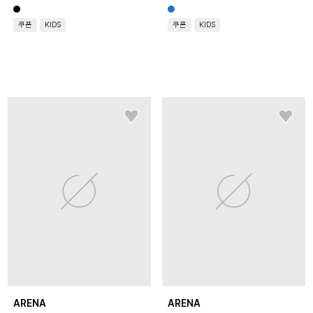
쿠폰
KIDS
쿠폰
KIDS
ARENA
ARENA