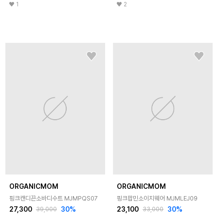
1
2
ORGANICMOM
ORGANICMOM
핑크캔디끈소바디수트 MJMPQS07
핑크팝민소이지웨어 MJMLEJ09
27,300
30
%
23,100
30
%
39,000
33,000