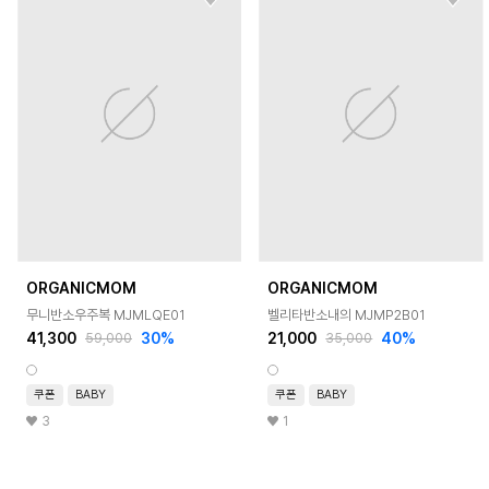
ORGANICMOM
ORGANICMOM
무니반소우주복 MJMLQE01
벨리타반소내의 MJMP2B01
41,300
30
%
21,000
40
%
59,000
35,000
쿠폰
BABY
쿠폰
BABY
3
1