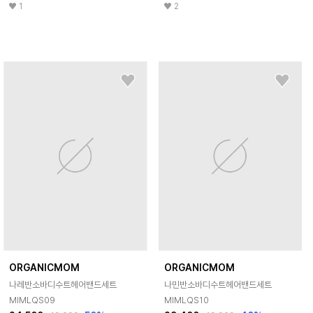
1
2
ORGANICMOM
ORGANICMOM
나레반소바디수트헤어밴드세트
나민반소바디수트헤어밴드세트
MIMLQS09
MIMLQS10