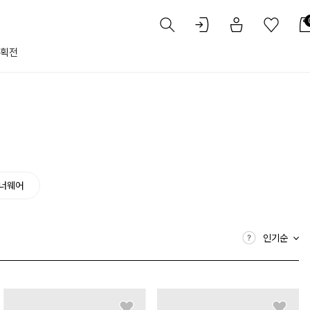
획전
너웨어
인기순