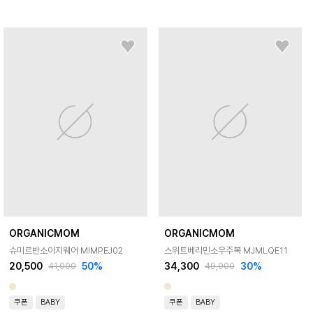
ORGANICMOM
ORGANICMOM
슈미르반소이지웨어 MIMPEJ02
스위트베리민소우주복 MJMLQE11
20,500
50
%
34,300
30
%
41,000
49,000
쿠폰
BABY
쿠폰
BABY