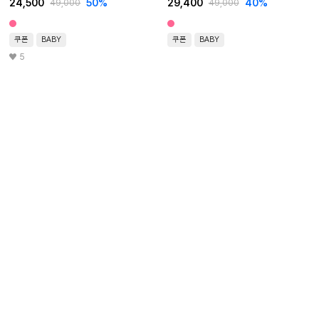
24,500
50
%
29,400
40
%
49,000
49,000
쿠폰
BABY
쿠폰
BABY
5