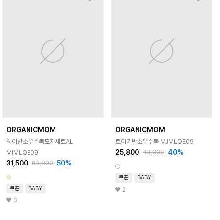
ORGANICMOM
ORGANICMOM
웨이반소우주복모자세트AL
토이키반소우주복 MJMLQE09
25,800
40
%
MIMLQE09
43,000
31,500
50
%
63,000
쿠폰
BABY
쿠폰
BABY
2
3