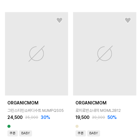
ORGANICMOM
ORGANICMOM
그린스티민소바디수트 MJMPQS05
로미로반소내의 MGML2B12
24,500
30
%
19,500
50
%
35,000
39,000
쿠폰
BABY
쿠폰
BABY