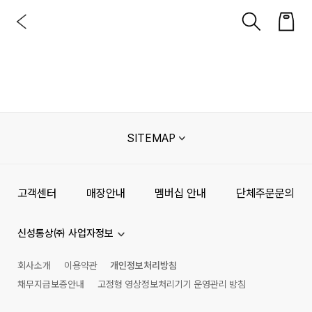
SITEMAP
고객센터
매장안내
멤버십 안내
단체주문문의
신성통상㈜ 사업자정보
회사소개
이용약관
개인정보처리방침
채무지급보증안내
고정형 영상정보처리기기 운영관리 방침