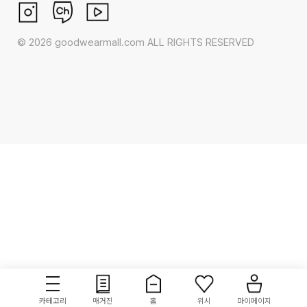
©
2026
goodwearmall.com ALL RIGHTS RESERVED
카테고리
매거진
홈
위시
마이페이지