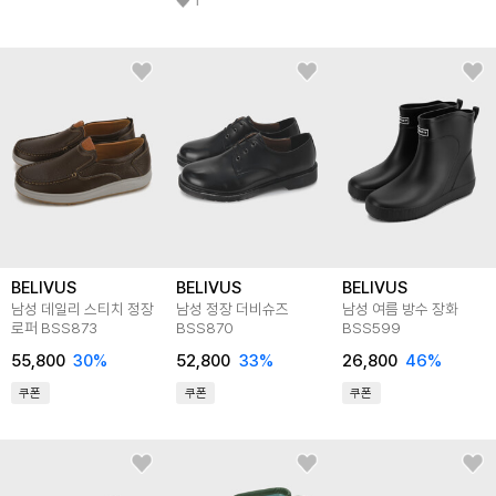
1
BELIVUS
BELIVUS
BELIVUS
남성 데일리 스티치 정장
남성 정장 더비슈즈
남성 여름 방수 장화
로퍼 BSS873
BSS870
BSS599
55,800
30
%
52,800
33
%
26,800
46
%
쿠폰
쿠폰
쿠폰