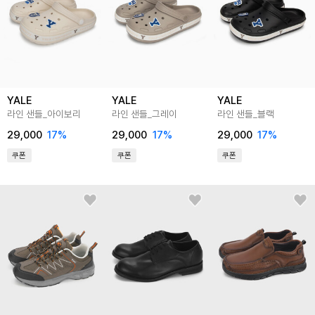
YALE
YALE
YALE
라인 샌들_아이보리
라인 샌들_그레이
라인 샌들_블랙
29,000
17
%
29,000
17
%
29,000
17
%
쿠폰
쿠폰
쿠폰