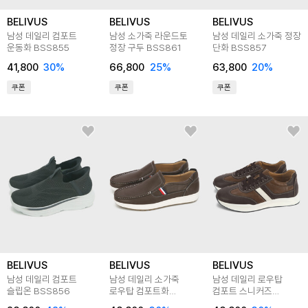
BELIVUS
BELIVUS
BELIVUS
남성 데일리 컴포트
남성 소가죽 라운드토
남성 데일리 소가죽 정장
운동화 BSS855
정장 구두 BSS861
단화 BSS857
41,800
30
%
66,800
25
%
63,800
20
%
쿠폰
쿠폰
쿠폰
BELIVUS
BELIVUS
BELIVUS
남성 데일리 컴포트
남성 데일리 소가죽
남성 데일리 로우탑
슬립온 BSS856
로우탑 컴포트화
컴포트 스니커즈
BSS852
BSS858