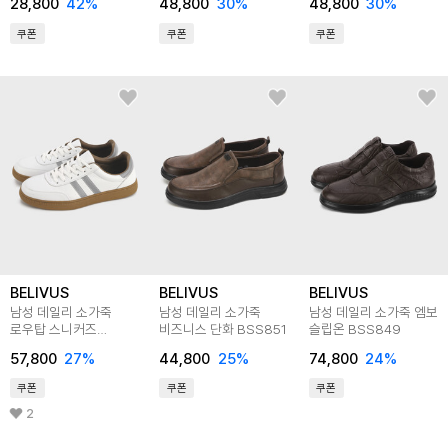
28,800
42
%
48,800
30
%
48,800
30
%
쿠폰
쿠폰
쿠폰
BELIVUS
BELIVUS
BELIVUS
남성 데일리 소가죽
남성 데일리 소가죽
남성 데일리 소가죽 엠보
로우탑 스니커즈
비즈니스 단화 BSS851
슬립온 BSS849
BSS850
57,800
27
%
44,800
25
%
74,800
24
%
쿠폰
쿠폰
쿠폰
2