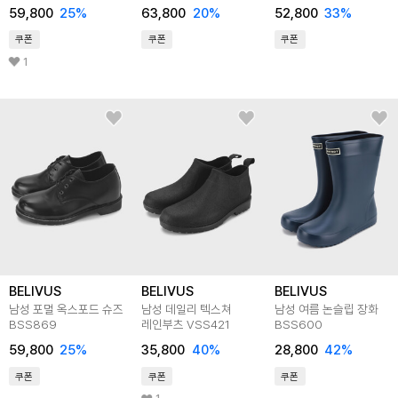
59,800
25
%
63,800
20
%
52,800
33
%
쿠폰
쿠폰
쿠폰
1
BELIVUS
BELIVUS
BELIVUS
남성 포멀 옥스포드 슈즈
남성 데일리 텍스쳐
남성 여름 논슬립 장화
BSS869
레인부츠 VSS421
BSS600
59,800
25
%
35,800
40
%
28,800
42
%
쿠폰
쿠폰
쿠폰