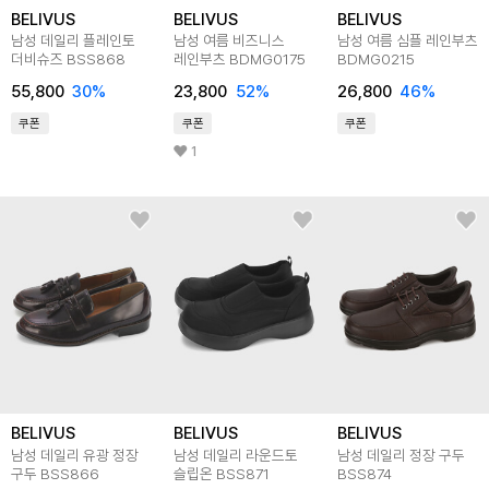
BELIVUS
BELIVUS
BELIVUS
남성 데일리 플레인토
남성 여름 비즈니스
남성 여름 심플 레인부츠
더비슈즈 BSS868
레인부츠 BDMG0175
BDMG0215
55,800
30
%
23,800
52
%
26,800
46
%
쿠폰
쿠폰
쿠폰
1
BELIVUS
BELIVUS
BELIVUS
남성 데일리 유광 정장
남성 데일리 라운드토
남성 데일리 정장 구두
구두 BSS866
슬립온 BSS871
BSS874