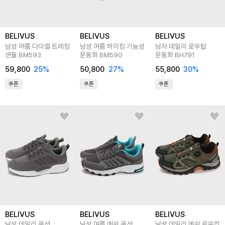
BELIVUS
BELIVUS
BELIVUS
남성 여름 다이얼 트레킹
남성 여름 하이킹 기능성
남자 데일리 로우탑
샌들 BM593
운동화 BM590
운동화 BH791
59,800
25
%
50,800
27
%
55,800
30
%
쿠폰
쿠폰
쿠폰
BELIVUS
BELIVUS
BELIVUS
남성 데일리 쿠션
남성 여름 메쉬 쿠션
남성 데일리 메쉬 로우컷