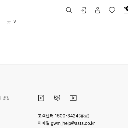
트
굿TV
리 방침
고객센터 1600-3424(유료)
이메일 gwm_help@ssts.co.kr