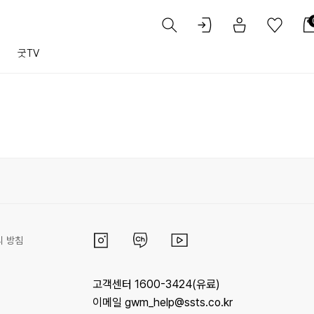
트
굿TV
리 방침
고객센터 1600-3424(유료)
이메일 gwm_help@ssts.co.kr