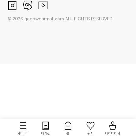
©
2026
goodwearmall.com ALL RIGHTS RESERVED
카테고리
매거진
홈
위시
마이페이지