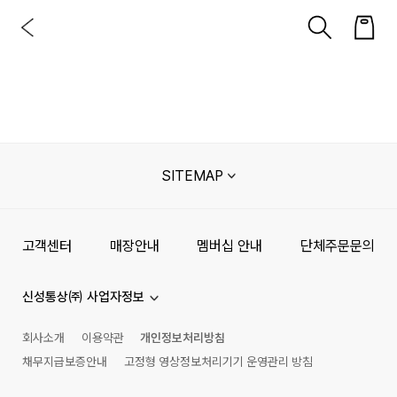
SITEMAP
고객센터
매장안내
멤버십 안내
단체주문문의
신성통상㈜ 사업자정보
회사소개
이용약관
개인정보처리방침
채무지급보증안내
고정형 영상정보처리기기 운영관리 방침