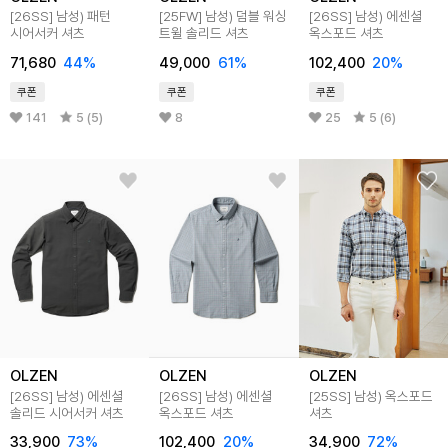
[26SS]
남성) 패턴
[25FW]
남성) 덤블 워싱
[26SS]
남성) 에센셜
시어서커 셔츠
트윌 솔리드 셔츠
옥스포드 셔츠
71,680
44
%
49,000
61
%
102,400
20
%
쿠폰
쿠폰
쿠폰
141
5 (5)
8
25
5 (6)
OLZEN
OLZEN
OLZEN
[26SS]
남성) 에센셜
[26SS]
남성) 에센셜
[25SS]
남성) 옥스포드
솔리드 시어서커 셔츠
옥스포드 셔츠
셔츠
33,900
73
%
102,400
20
%
34,900
72
%