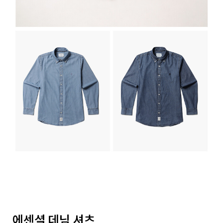
에센셜 데님 셔츠