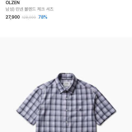
OLZEN
남성) 린넨 블렌드 체크 셔츠
27,900
78
%
128,000