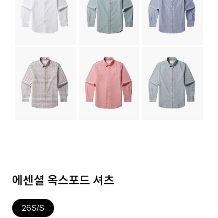
에센셜 옥스포드 셔츠
26S/S