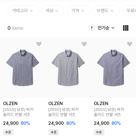
카테고리
색상
가격
브랜드
무료
0
인기순
Items
OLZEN
OLZEN
OLZEN
[25SS]
남성) 써커
[25SS]
남성) 써커
[25SS]
남성) 써커
솔리드 반팔 셔츠
솔리드 반팔 셔츠
솔리드 반팔 셔츠
24,900
80
%
24,900
80
%
24,900
80
%
쿠폰
쿠폰
쿠폰