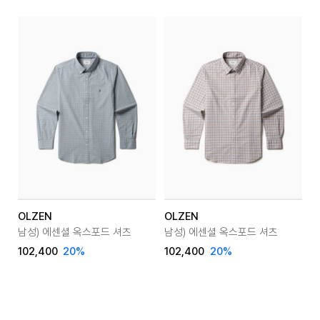
OLZEN
OLZEN
O
남성) 에센셜 옥스포드 셔츠
남성) 에센셜 옥스포드 셔츠
남
102,400
20
%
102,400
20
%
1