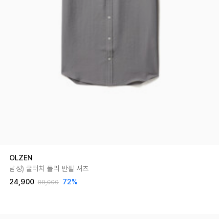
OLZEN
남성) 쿨터치 폴리 반팔 셔츠
24,900
72
%
89,000