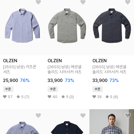
OLZEN
OLZEN
OLZEN
[25SS]
남성) 카츠온
[26SS]
남성) 에센셜
[26SS]
남성) 에센셜
셔츠
솔리드 시어서커 셔츠
솔리드 시어서커 셔츠
25,900
76
%
33,900
73
%
33,900
73
%
쿠폰
쿠폰
쿠폰
57
5 (7)
40
5 (3)
39
5 (6)