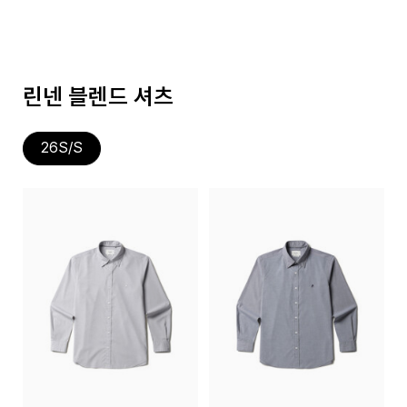
린넨 블렌드 셔츠
26S/S