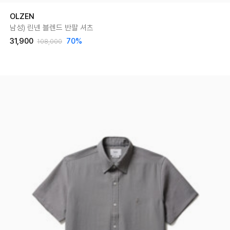
OLZEN
남성) 린넨 블렌드 반팔 셔츠
31,900
70
%
108,000