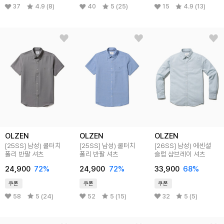
37
4.9 (8)
40
5 (25)
15
4.9 (13)
OLZEN
OLZEN
OLZEN
[25SS]
남성) 쿨터치
[25SS]
남성) 쿨터치
[26SS]
남성) 에센셜
폴리 반팔 셔츠
폴리 반팔 셔츠
슬럽 샴브레이 셔츠
24,900
72
%
24,900
72
%
33,900
68
%
쿠폰
쿠폰
쿠폰
58
5 (24)
52
5 (15)
32
5 (5)