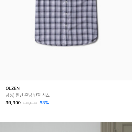
OLZEN
남성) 린넨 혼방 반팔 셔츠
39,900
63
%
108,000