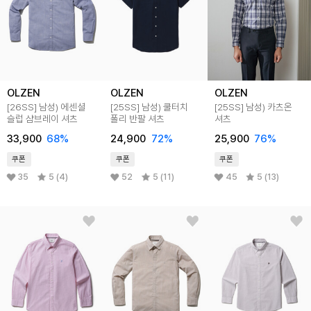
OLZEN
OLZEN
OLZEN
[26SS]
남성) 에센셜
[25SS]
남성) 쿨터치
[25SS]
남성) 카츠온
슬럽 샴브레이 셔츠
폴리 반팔 셔츠
셔츠
33,900
68
%
24,900
72
%
25,900
76
%
쿠폰
쿠폰
쿠폰
35
5 (4)
52
5 (11)
45
5 (13)