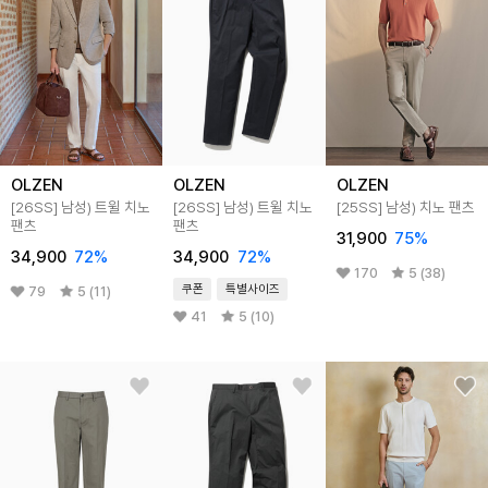
OLZEN
OLZEN
OLZEN
[26SS]
남성) 트윌 치노
[26SS]
남성) 트윌 치노
[25SS]
남성) 치노 팬츠
팬츠
팬츠
31,900
75
%
34,900
72
%
34,900
72
%
170
5 (38)
쿠폰
특별사이즈
79
5 (11)
41
5 (10)