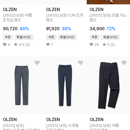
OLZEN
OLZEN
OLZEN
[26SS]
남성) 여름
[26SS]
남성) C/N 조직
[26SS]
남성) 트윌 치노
조직감 팬츠
팬츠
팬츠
90,720
46
%
81,920
36
%
34,900
72
%
쿠폰
특별사이즈
쿠폰
특별사이즈
쿠폰
특별사이즈
4
4.5 (2)
7
26
5 (3)
OLZEN
OLZEN
OLZEN
[25SS]
남성)
[25SS]
남성) 사계절
[26SS]
남성) 여름