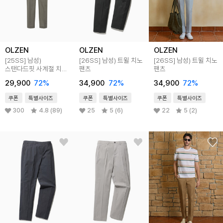
OLZEN
OLZEN
OLZEN
[25SS]
남성)
[26SS]
남성) 트윌 치노
[26SS]
남성) 트윌 치노
스탠다드핏 사계절 치노
팬츠
팬츠
팬츠
29,900
72
%
34,900
72
%
34,900
72
%
쿠폰
특별사이즈
쿠폰
특별사이즈
쿠폰
특별사이즈
300
4.8 (89)
25
5 (6)
22
5 (2)