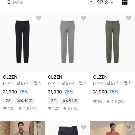
0
인기순
Items
OLZEN
OLZEN
OLZEN
[25SS]
남성) 치노 팬츠
[25SS]
남성) 치노 팬츠
[25SS]
남성) 치노 팬츠
31,900
75
%
31,900
75
%
31,900
75
%
쿠폰
특별사이즈
쿠폰
특별사이즈
83
4.9 (30)
125
4.9 (47)
123
5 (45)