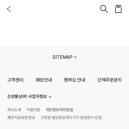
SITEMAP
고객센터
매장안내
멤버십 안내
단체주문문의
신성통상㈜ 사업자정보
회사소개
이용약관
개인정보처리방침
채무지급보증안내
고정형 영상정보처리기기 운영관리 방침