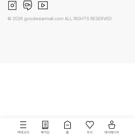
©
2026
goodwearmall.com ALL RIGHTS RESERVED
카테고리
매거진
홈
위시
마이페이지