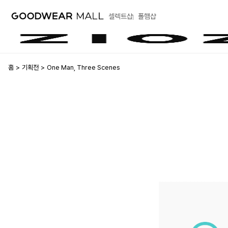
셀렉트샵
폴햄샵
홈
기획전
One Man, Three Scenes