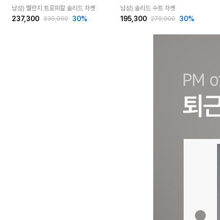
남성) 멜란지 트로피칼 솔리드 자켓
남성) 솔리드 수트 자켓
237,300
30
%
195,300
30
%
339,000
279,000