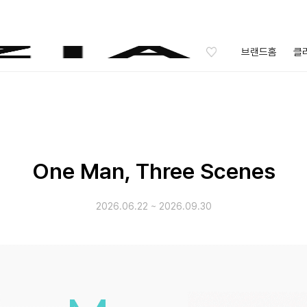
브랜드홈
클
One Man, Three Scenes
2026.06.22
~
2026.09.30