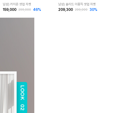
남성) 카치온 셋업 자켓
남성) 솔리드 이중직 셋업 자켓
159,000
46
%
209,300
30
%
299,000
299,000