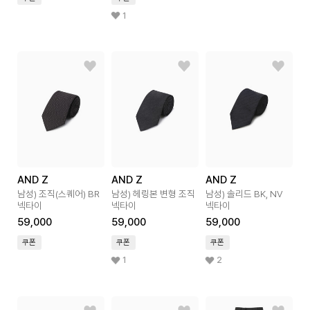
1
AND Z
AND Z
AND Z
남성) 조직(스퀘어) BR
남성) 헤링본 변형 조직
남성) 솔리드 BK, NV
넥타이
넥타이
넥타이
59,000
59,000
59,000
쿠폰
쿠폰
쿠폰
1
2