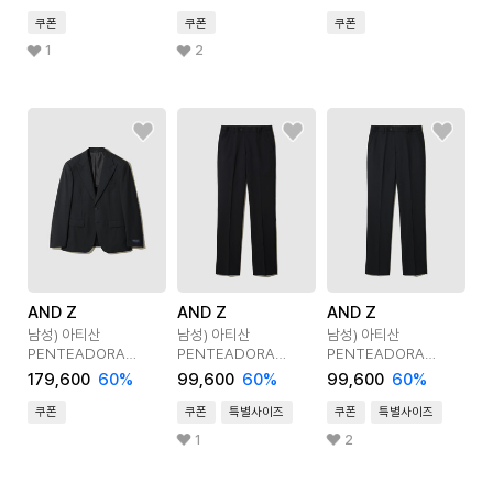
쿠폰
쿠폰
쿠폰
1
2
AND Z
AND Z
AND Z
남성) 아티산
남성) 아티산
남성) 아티산
PENTEADORA
PENTEADORA
PENTEADORA
정장상의
정장하의
정장하의
179,600
60
%
99,600
60
%
99,600
60
%
쿠폰
쿠폰
특별사이즈
쿠폰
특별사이즈
1
2