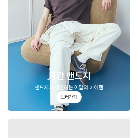
月간 앤드지
앤드지가 제안하는 이달의 아이템
보러가기