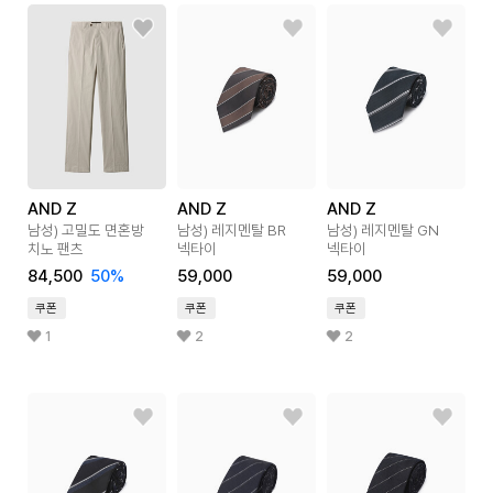
AND Z
AND Z
AND Z
남성) 고밀도 면혼방
남성) 레지멘탈 BR
남성) 레지멘탈 GN
치노 팬츠
넥타이
넥타이
84,500
50
%
59,000
59,000
쿠폰
쿠폰
쿠폰
1
2
2