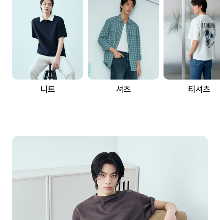
니트
셔츠
티셔츠