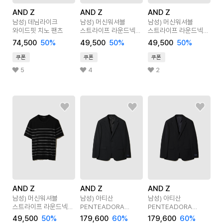
AND Z
AND Z
AND Z
남성) 데님라이크
남성) 머신워셔블
남성) 머신워셔블
와이드핏 치노 팬츠
스트라이프 라운드넥
스트라이프 라운드넥
스웨터
스웨터
74,500
50
%
49,500
50
%
49,500
50
%
쿠폰
쿠폰
쿠폰
5
4
2
AND Z
AND Z
AND Z
남성) 머신워셔블
남성) 아티산
남성) 아티산
스트라이프 라운드넥
PENTEADORA
PENTEADORA
스웨터
정장상의
정장상의
49,500
50
%
179,600
60
%
179,600
60
%