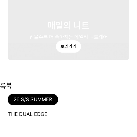
매일의 니트
입을수록 더 좋아지는 데일리 니트웨어
보러가기
룩북
26 S/S SUMMER
THE DUAL EDGE