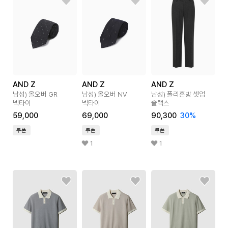
AND Z
AND Z
AND Z
남성) 올오버 GR
남성) 올오버 NV
남성) 폴리혼방 셋업
넥타이
넥타이
슬랙스
59,000
69,000
90,300
30
%
쿠폰
쿠폰
쿠폰
1
1