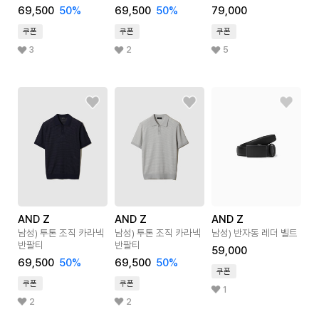
69,500
50
%
69,500
50
%
79,000
쿠폰
쿠폰
쿠폰
3
2
5
AND Z
AND Z
AND Z
남성) 투톤 조직 카라넥
남성) 투톤 조직 카라넥
남성) 반자동 레더 벨트
반팔티
반팔티
59,000
69,500
50
%
69,500
50
%
쿠폰
쿠폰
쿠폰
1
2
2