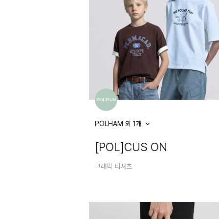
POLHAM 외 1개
[POL]CUS ON
그래픽 티셔츠