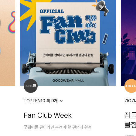
TOPTEN10 외 9개
ZIOZ
Fan Club Week
잠들
쿨함
굿웨어몰 팬이라면 누려야 할 팬덤의 완성