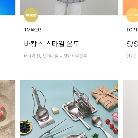
TMAKER
TOPT
바캉스 스타일 온도
S/
떠나기 전, 챙겨야 할 시원한 아이템들
인기템