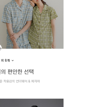
 외 8개
의 편안한 선택
운 착용감의 언더웨어 & 파자마