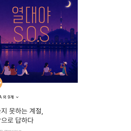
IA 외 9개
지 못하는 계절,
으로 답하다