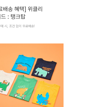
료배송 혜택] 위클리
드 : 탱크탑
매 시, 조건 없이 무료배송!