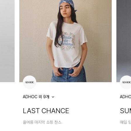
ADHOC 외 9개
ADHO
즈
LAST CHANCE
SU
올여름 마지막 쇼핑 찬스
매일 