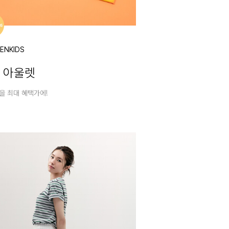
ENKIDS
S 아울렛
을 최대 혜택가에!