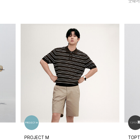
굿웨어
PROJECT M
TOPT