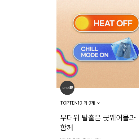
TOPTEN10 외 9개
무더위 탈출은 굿웨어몰과
함께