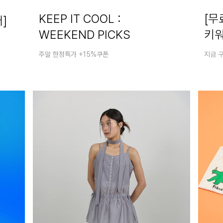
KEEP IT COOL :
[무
]
WEEKEND PICKS
키워
주말 한정특가 +15%쿠폰
지금 구