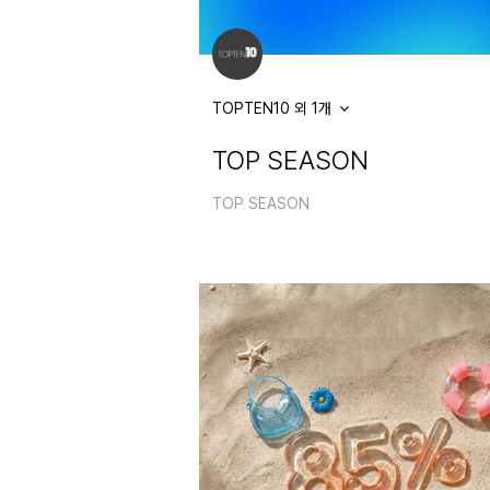
TOPTEN10 외 1개
TOP SEASON
TOP SEASON