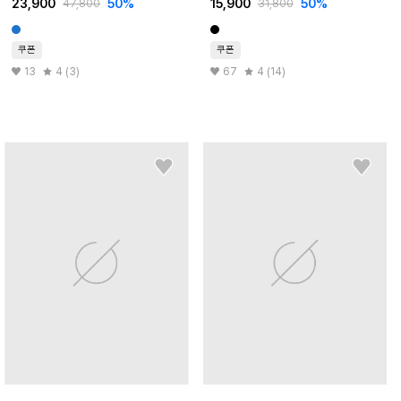
23,900
50
%
15,900
50
%
47,800
31,800
쿠폰
쿠폰
13
4 (3)
67
4 (14)