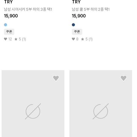
TRY
TRY
남성 시어서커 5부 하의 3종 택1
남성 쿨 5부 하의 2종 택1
15,900
15,900
쿠폰
쿠폰
12
5 (1)
8
5 (1)