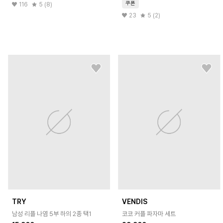
쿠폰
116
5 (8)
23
5 (2)
TRY
VENDIS
남성 리플 나염 5부 하의 2종 택1
코코 커플 파자마 세트