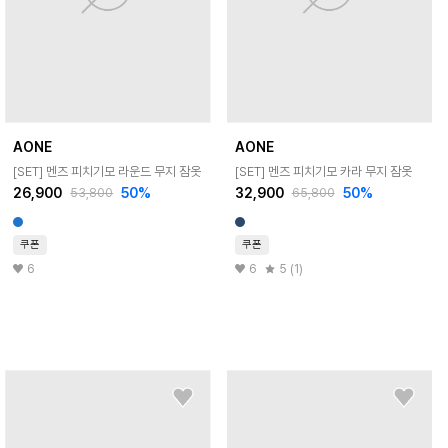
AONE
AONE
[SET] 멘즈 피치기모 라운드 무지 잠옷
[SET] 멘즈 피치기모 카라 무지 잠옷
26,900
50
%
32,900
50
%
53,800
65,800
쿠폰
쿠폰
6
6
5 (1)