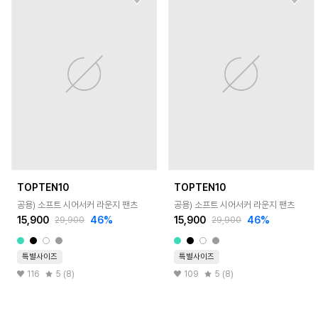
TOPTEN10
TOPTEN10
공용) 소프트 시어서커 라운지 팬츠
공용) 소프트 시어서커 라운지 팬츠
15,900
46
%
15,900
46
%
29,900
29,900
특별사이즈
특별사이즈
116
5 (8)
109
5 (8)