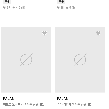
쿠폰
쿠폰
37
4.5 (8)
18
5 (1)
PALAN
PALAN
빅도트 요루면 반팔 커플 잠옷세트
슈가 깅엄체크 커플 잠옷세트