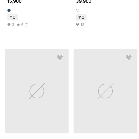
15,900
39,900
쿠폰
쿠폰
3
5 (1)
13