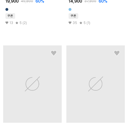
19,900
60
%
14,900
60
%
49,800
37,800
쿠폰
쿠폰
13
5 (2)
35
5 (1)