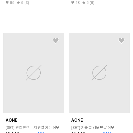
65
5 (3)
28
5 (6)
AONE
AONE
[SET] 멘즈 인견 무지 반팔 카라 잠옷
[SET] 커플 쿨 엠보 반팔 잠옷