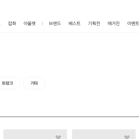
프
잡화
아울렛
브랜드
베스트
기획전
매거진
이벤
트렁크
기타