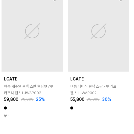
LCATE
LCATE
여름 캐주얼 블랙 스판 슬림핏 7부
여름 베이직 블랙 스판 7부 카프리
카프리 팬츠 LJWAP003
팬츠 LJWAP002
59,800
25
%
55,800
30
%
79,800
79,800
1