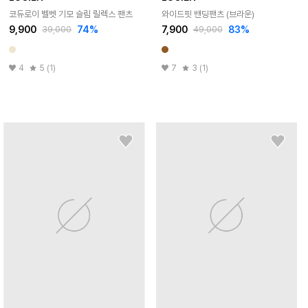
코듀로이 벨벳 기모 슬림 릴렉스 팬츠
와이드핏 밴딩팬츠 (브라운)
9,900
74
%
7,900
83
%
39,000
49,000
4
5 (1)
7
3 (1)