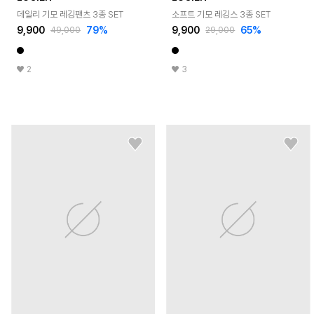
데일리 기모 레깅팬츠 3종 SET
소프트 기모 레깅스 3종 SET
9,900
79
%
9,900
65
%
49,000
29,000
2
3