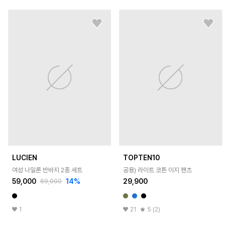
LUCIEN
TOPTEN10
여성 나일론 반바지 2종 세트
공용) 라이트 코튼 이지 팬츠
59,000
14
%
29,900
69,000
1
21
5 (2)