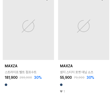
MAXZA
MAXZA
스트라이프 벨트 점프수트
생지 스티치 포켓 데님 쇼츠
181,900
30
%
55,900
30
%
259,900
79,900
1