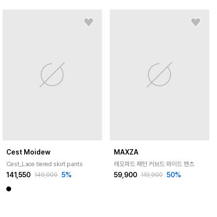
Cest Moidew
MAXZA
Cest_Lace tiered skirt pants
레오파드 패턴 커브드 와이드 팬츠
141,550
5
%
59,900
50
%
149,000
119,900