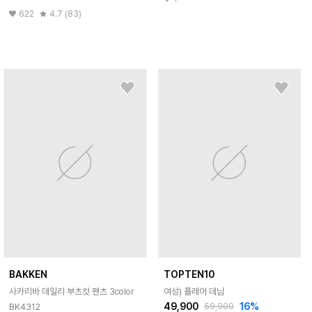
622
4.7 (83)
BAKKEN
TOPTEN10
사카리바 데일리 부츠컷 팬츠 3color
여성) 플레어 데님
49,900
16
%
BK4312
59,900