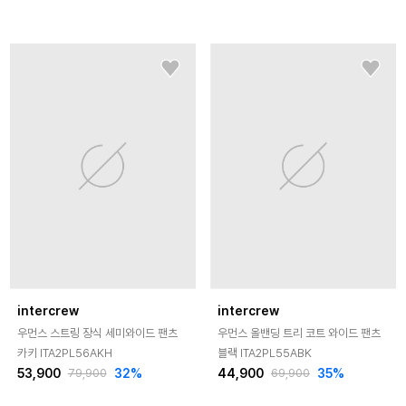
intercrew
intercrew
우먼스 스트링 장식 세미와이드 팬츠
우먼스 올밴딩 트리 코트 와이드 팬츠
카키 ITA2PL56AKH
블랙 ITA2PL55ABK
53,900
32
%
44,900
35
%
79,900
69,900