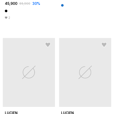
45,900
30
%
65,900
2
LUCIEN
LUCIEN