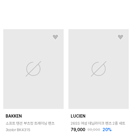
BAKKEN
LUCIEN
소프트 텐션 부츠컷 트레이닝 팬츠
26SS 여성 데님라이크 팬츠 2종 세트
79,000
20
%
3color BK4315
99,000