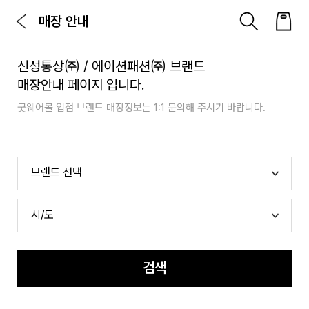
매장 안내
신성통상㈜ / 에이션패션㈜ 브랜드
매장안내 페이지 입니다.
굿웨어몰 입점 브랜드 매장정보는 1:1 문의해 주시기 바랍니다.
검색