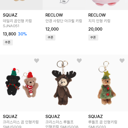
SQUAZ
RECLOW
RECLOW
데일리 곰인형 키링
안경 사랑단 아크릴 키링
치치 인형 키링
SJNA051
12,000
20,000
13,800
30
%
쿠폰
쿠폰
쿠폰
SQUAZ
SQUAZ
SQUAZ
크리스마스 곰 인형키링
크리스마스 루돌프
루돌프 곰 인형키링
SMUS009
인형키링 SMUS008
SMUS010