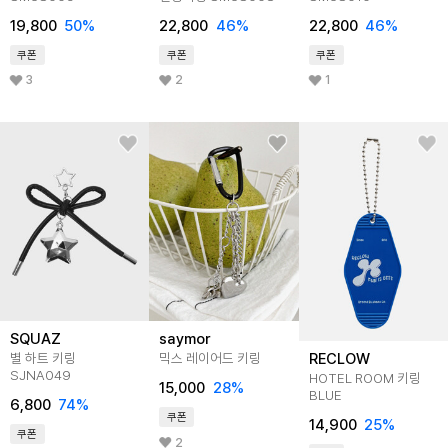
19,800
50
%
22,800
46
%
22,800
46
%
쿠폰
쿠폰
쿠폰
3
2
1
SQUAZ
saymor
RECLOW
별 하트 키링
믹스 레이어드 키링
SJNA049
HOTEL ROOM 키링
15,000
28
%
BLUE
6,800
74
%
쿠폰
14,900
25
%
쿠폰
2