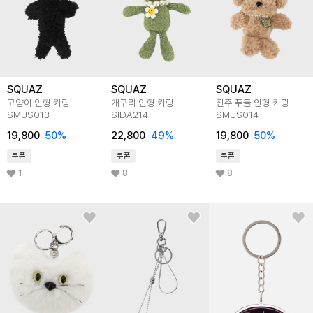
SQUAZ
SQUAZ
SQUAZ
고양이 인형 키링
개구리 인형 키링
진주 푸들 인형 키링
SMUS013
SIDA214
SMUS014
19,800
50
%
22,800
49
%
19,800
50
%
쿠폰
쿠폰
쿠폰
1
8
8