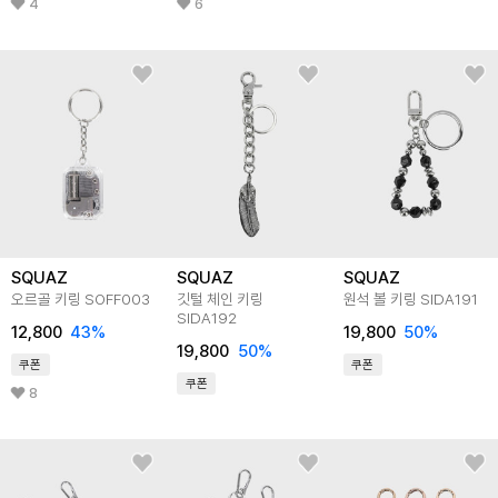
4
6
SQUAZ
SQUAZ
SQUAZ
오르골 키링 SOFF003
깃털 체인 키링
원석 볼 키링 SIDA191
SIDA192
12,800
43
%
19,800
50
%
19,800
50
%
쿠폰
쿠폰
쿠폰
8