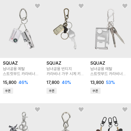
SQUAZ
SQUAZ
SQUAZ
남녀공용 메탈
남녀공용 빈티지
남녀공용 메탈
스트릿무드 카라비너
카라비너 가꾸 시계 키링
스트릿무드 카라비너
가꾸 다용도 맥가이버
SGEGA005
가방꾸미기 드라이버
15,800
46
%
17,800
40
%
13,800
53
%
키링 SGEGA003
키링 SGEGA002
쿠폰
쿠폰
쿠폰