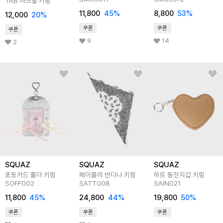
TAB 아크릴 키링
11,800
45
%
8,800
53
%
12,000
20
%
쿠폰
쿠폰
쿠폰
9
14
2
SQUAZ
SQUAZ
SQUAZ
포토카드 홀더 키링
페이즐리 반다나 키링
하트 동전지갑 키링
SOFF002
SATT008
SAIN021
11,800
45
%
24,800
44
%
19,800
50
%
쿠폰
쿠폰
쿠폰