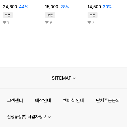
SMUS008
24,800
44
%
15,000
28
%
14,500
30
%
쿠폰
쿠폰
쿠폰
3
9
7
SITEMAP
고객센터
매장안내
멤버십 안내
단체주문문의
신성통상㈜ 사업자정보